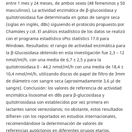
entre 1 mes y 24 meses, de ambos sexos (48 femeninos y 50
masculinos). La actividad enzimática de β-glucosidasa y
quitotriosidasa fue determinada en gotas de sangre seca
(siglas en inglés, dBs) siguiendo el protocolo propuesto por
Chamoles y col. El análisis estadístico de los datos se realizó
con el programa estadístico sPss statistics 17.0 para
Windows. Resultados: el rango de actividad enzimática para
la β-Glucosidasa obtenido en esta investigación fue 2,3 – 12
nmol/ml/h, con una media de 6,7 ± 2,5 y para la
quitotriosidasa 0 - 44,2 nmol/ml/h con una media de 18,4 ±
10,4 nmol/ml/h, utilizando discos de papel de filtro de 3mm
de diámetro con sangre seca (aproximadamente 3,6 µl de
sangre). Conclusión: los valores de referencia de actividad
enzimática lisosomal en dBs para β-glucosidasa y
quitotriosidasa son establecidos por vez primera en
lactantes sanos venezolanos; no obstante, estos resultados
difieren con los reportados en estudios internacionales,
recomendándose la determinación de valores de
referencias autóctonos en diferentes grupos etarios.