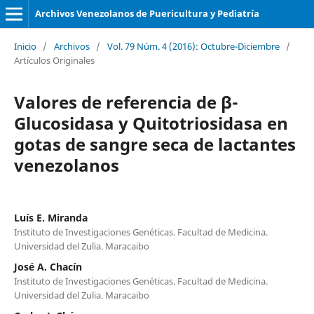
Archivos Venezolanos de Puericultura y Pediatría
Inicio
/
Archivos
/
Vol. 79 Núm. 4 (2016): Octubre-Diciembre
/
Artículos Originales
Valores de referencia de β-
Glucosidasa y Quitotriosidasa en
gotas de sangre seca de lactantes
venezolanos
Luís E. Miranda
Instituto de Investigaciones Genéticas. Facultad de Medicina.
Universidad del Zulia. Maracaibo
José A. Chacín
Instituto de Investigaciones Genéticas. Facultad de Medicina.
Universidad del Zulia. Maracaibo