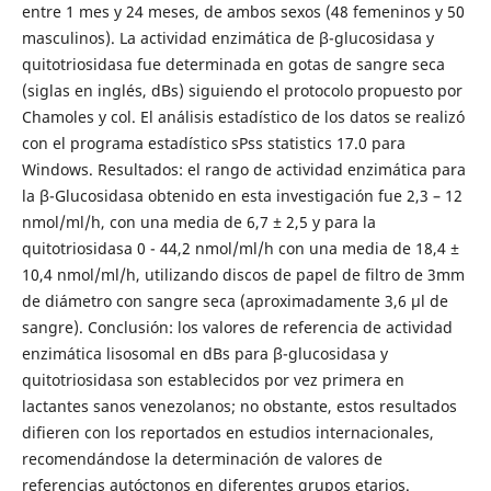
entre 1 mes y 24 meses, de ambos sexos (48 femeninos y 50
masculinos). La actividad enzimática de β-glucosidasa y
quitotriosidasa fue determinada en gotas de sangre seca
(siglas en inglés, dBs) siguiendo el protocolo propuesto por
Chamoles y col. El análisis estadístico de los datos se realizó
con el programa estadístico sPss statistics 17.0 para
Windows. Resultados: el rango de actividad enzimática para
la β-Glucosidasa obtenido en esta investigación fue 2,3 – 12
nmol/ml/h, con una media de 6,7 ± 2,5 y para la
quitotriosidasa 0 - 44,2 nmol/ml/h con una media de 18,4 ±
10,4 nmol/ml/h, utilizando discos de papel de filtro de 3mm
de diámetro con sangre seca (aproximadamente 3,6 µl de
sangre). Conclusión: los valores de referencia de actividad
enzimática lisosomal en dBs para β-glucosidasa y
quitotriosidasa son establecidos por vez primera en
lactantes sanos venezolanos; no obstante, estos resultados
difieren con los reportados en estudios internacionales,
recomendándose la determinación de valores de
referencias autóctonos en diferentes grupos etarios.