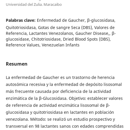
Universidad del Zulia. Maracaibo
Palabras clave:
Enfermedad de Gaucher, β-glucosidasa,
Quitotriosidasa, Gotas de sangre Seca (DBS), Valores de
Referencia, Lactantes Venezolanos, Gaucher Disease,, β-
glucosidase, Chitotriosidase, Dried Blood Spots (DBS),
Reference Values, Venezuelan Infants
Resumen
La enfermedad de Gaucher es un trastorno de herencia
autosómica recesiva y la enfermedad de depósito lisosomal
más frecuente causada por deficiencia de la actividad
enzimática de la β-Glucosidasa. Objetivo: establecer valores
de referencia de actividad enzimática lisosomal de β-
glucosidasa y quitotriosidasa en lactantes en población
venezolana. Método: se realizó un estudio prospectivo y
transversal en 98 lactantes sanos con edades comprendidas