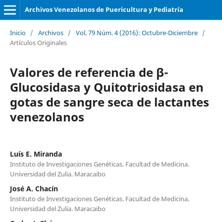
Archivos Venezolanos de Puericultura y Pediatría
Inicio
/
Archivos
/
Vol. 79 Núm. 4 (2016): Octubre-Diciembre
/
Artículos Originales
Valores de referencia de β-
Glucosidasa y Quitotriosidasa en
gotas de sangre seca de lactantes
venezolanos
Luís E. Miranda
Instituto de Investigaciones Genéticas. Facultad de Medicina.
Universidad del Zulia. Maracaibo
José A. Chacín
Instituto de Investigaciones Genéticas. Facultad de Medicina.
Universidad del Zulia. Maracaibo