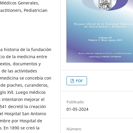
, Médicos Generales,
actitioners, Pediatrician
la historia de la fundación
cio de la medicina entre
 textos, documentos y
 de las actividades
 medicina se concebía con
PDF
onde piaches, curanderos,
siglo XVI. Luego médicos
s intentaron mejorar el
Publicado
1541 decretó la creación
01-05-2024
el Hospital San Antonio
ombre por Hospital de
. En 1890 se creó la
Número