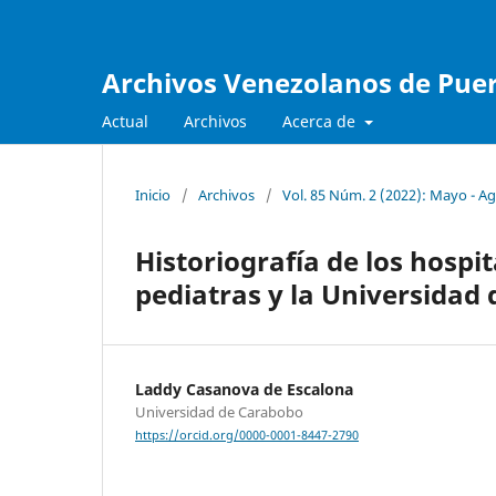
Archivos Venezolanos de Pueri
Actual
Archivos
Acerca de
Inicio
/
Archivos
/
Vol. 85 Núm. 2 (2022): Mayo - A
Historiografía de los hospi
pediatras y la Universidad
Laddy Casanova de Escalona
Universidad de Carabobo
https://orcid.org/0000-0001-8447-2790