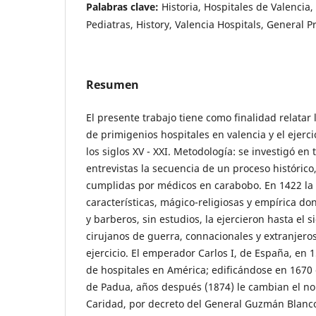
Palabras clave:
Historia, Hospitales de Valencia
Pediatras, History, Valencia Hospitals, General Pr
Resumen
El presente trabajo tiene como finalidad relatar 
de primigenios hospitales en valencia y el ejerci
los siglos XV - XXI. Metodología: se investigó en
entrevistas la secuencia de un proceso histórico,
cumplidas por médicos en carabobo. En 1422 la
características, mágico-religiosas y empírica d
y barberos, sin estudios, la ejercieron hasta el 
cirujanos de guerra, connacionales y extranjero
ejercicio. El emperador Carlos I, de España, en 
de hospitales en América; edificándose en 1670 
de Padua, años después (1874) le cambian el n
Caridad, por decreto del General Guzmán Blanco