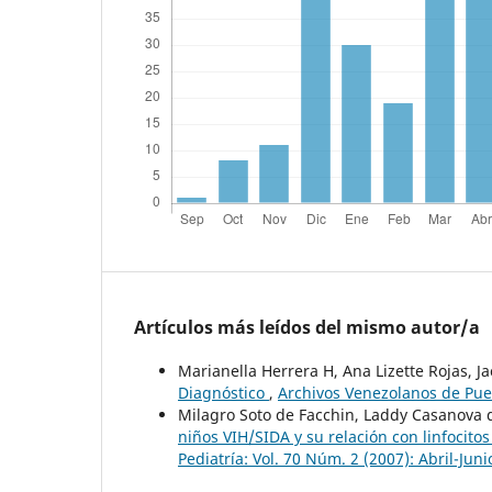
Artículos más leídos del mismo autor/a
Marianella Herrera H, Ana Lizette Rojas, J
Diagnóstico
,
Archivos Venezolanos de Puer
Milagro Soto de Facchin, Laddy Casanova d
niños VIH/SIDA y su relación con linfocitos
Pediatría: Vol. 70 Núm. 2 (2007): Abril-Juni