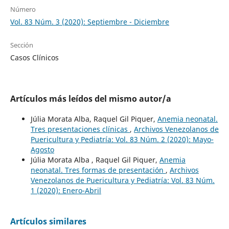
Número
Vol. 83 Núm. 3 (2020): Septiembre - Diciembre
Sección
Casos Clínicos
Artículos más leídos del mismo autor/a
Júlia Morata Alba, Raquel Gil Piquer,
Anemia neonatal.
Tres presentaciones clínicas
,
Archivos Venezolanos de
Puericultura y Pediatría: Vol. 83 Núm. 2 (2020): Mayo-
Agosto
Júlia Morata Alba , Raquel Gil Piquer,
Anemia
neonatal. Tres formas de presentación
,
Archivos
Venezolanos de Puericultura y Pediatría: Vol. 83 Núm.
1 (2020): Enero-Abril
Artículos similares