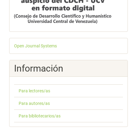
Desarrollado
Open Journal Systems
por
Información
Para lectores/as
Para autores/as
Para bibliotecarios/as