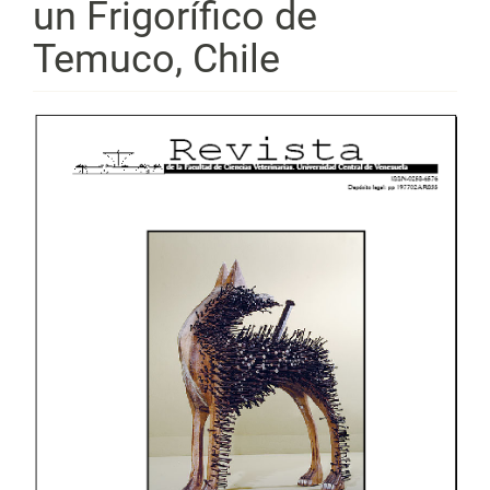
un Frigorífico de
Temuco, Chile
Barra
lateral
del
artículo