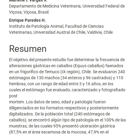
artículo
Departamento de Medicina Veterinaria, Universidad Federal de
Viçosa, Viçosa, Brasil.
Enrique Paredes H.
Instituto de Patología Animal, Facultad de Ciencias
Veterinarias, Universidad Austral de Chile, Valdivia, Chile
Resumen
El objetivo del presente estudio fue determinar la frecuencia de
alteraciones gástricas en caballos (Equus caballus) faenados
en un frigorífico de Temuco (IX región), Chile. Se evaluaron 240
estómagos de 130 machos (34 enteros y 96 castrados) y 110
hembras, con un rango de edad entre 3 y 16 años, en los
cuales el estómago fue evaluado, caracterizado y fotografiado
post
mortem. Los datos de sexo, edad y patología fueron
diligenciados en los formatos respectivos y posteriormente
digitalizados. De la población total (240 estómagos de
caballos), se encontró algún tipo de patología en el 100% de las
muestras, de las cuales 95% presentó ulceración gástrica
(87,5% en el área escamosa de la mucosa, 47,9% en el