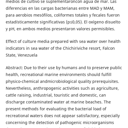
medios de cultivo se suplementaroncon agua de mar. Las
diferencias en las cargas bacterianas entre MAD y MAM,
para aerobios mesófilos, coliformes totales y fecales fueron
estadísticamente significativas (p≤0,05). El oxígeno disuelto
y pH, en ambos medios presentaron valores permisibles.
Effect of culture media prepared with sea water over health
indicators in sea water of the Chichiriviche resort, Falcon
State, Venezuela
Abstract: Due to their use by humans and to preserve public
health, recreational marine environments should fulfill
physico-chemical andmicrobiological quality prerequisites.
Nevertheless, anthropogenic activities such as agriculture,
cattle raising, industrial, touristic and domestic, can
discharge contaminated water at marine beaches. The
present methods for evaluating the bacterial load of
recreational waters does not appear satisfactory, especially
concerning the detection of pathogenic microorganisms