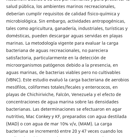
salud pública, los ambientes marinos recreacionales,
deberían cumplir requisitos de calidad fisico-química y
microbiológica. Sin embargo, actividades antropogénicas,
tales como agricultura, ganadería, industriales, turísticas y
domésticas, pueden descargar aguas servidas en playas
marinas. La metodología vigente para evaluar la carga
bacteriana de aguas recreacionales, no pareciera
satisfactoria, particularmente en la detección de
microorganismos patógenos debido a la presencia, en
aguas marinas, de bacterias viables pero no cultivables
(VBNC). Este estudio evaluó la carga bacteriana de aerobios
mesófilos, coliformes totales/fecales y enterococos, en
playas de Chichiriviche, Falcón, Venezuela y el efecto de
concentraciones de agua marina sobre las densidades
bacterianas. Las determinaciones se efectuaron en agar
nutritivo, Mac Conkey y KF, preparados con agua destilada
(MAD) o con agua de mar 10% v/v, (MAM). La carga
bacteriana se incrementó entre 20 y 47 veces cuando los