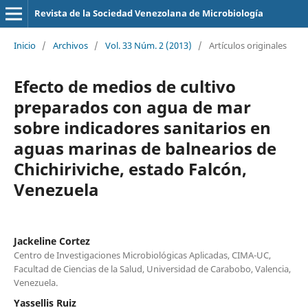
Revista de la Sociedad Venezolana de Microbiología
Inicio
/
Archivos
/
Vol. 33 Núm. 2 (2013)
/
Artículos originales
Efecto de medios de cultivo
preparados con agua de mar
sobre indicadores sanitarios en
aguas marinas de balnearios de
Chichiriviche, estado Falcón,
Venezuela
Jackeline Cortez
Centro de Investigaciones Microbiológicas Aplicadas, CIMA-UC,
Facultad de Ciencias de la Salud, Universidad de Carabobo, Valencia,
Venezuela.
Yassellis Ruiz