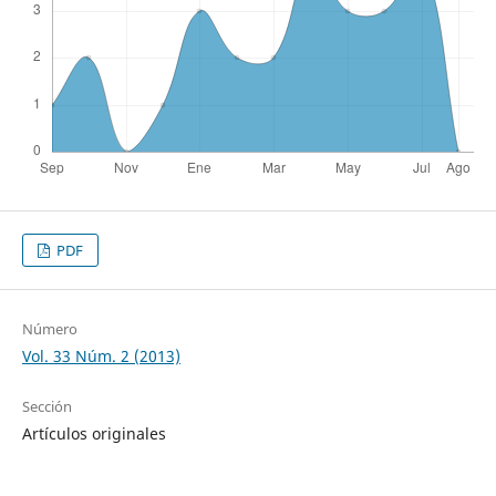
PDF
Número
Vol. 33 Núm. 2 (2013)
Sección
Artículos originales