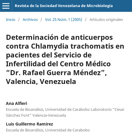
Revista de la Sociedad Venezolana de Microbiología
Inicio
/
Archivos
/
Vol. 25 Núm. 1 (2005)
/
Artículos originales
Determinación de anticuerpos
contra Chlamydia trachomatis en
pacientes del Servicio de
Infertilidad del Centro Médico
“Dr. Rafael Guerra Méndez”,
Valencia, Venezuela
Ana Alfieri
Escuela de Bioanálisis, Universidad de Carabobo Laboratorio “Cesar
Sánchez Font” Valencia-Venezuela
Luis Guillermo Ramírez
Escuela de Bioanálisis, Universidad de Carabobo