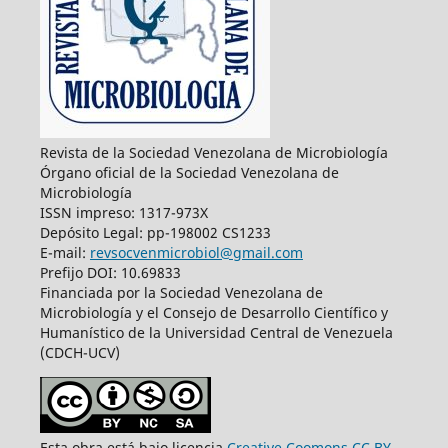
Revista de la Sociedad Venezolana de Microbiología
Órgano oficial de la Sociedad Venezolana de
Microbiología
ISSN impreso: 1317-973X
Depósito Legal: pp-198002 CS1233
E-mail:
revsocvenmicrobiol@gmail.com
Prefijo DOI: 10.69833
Financiada por la Sociedad Venezolana de
Microbiología y el Consejo de Desarrollo Científico y
Humanístico de la Universidad Central de Venezuela
(CDCH-UCV)
Esta obra está bajo licencia
Creative Coomons CC BY-