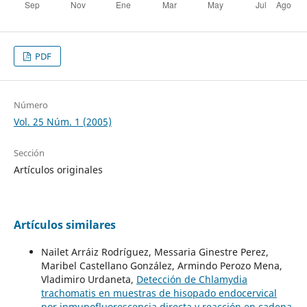
PDF
Número
Vol. 25 Núm. 1 (2005)
Sección
Artículos originales
Artículos similares
Nailet Arráiz Rodríguez, Messaria Ginestre Perez,
Maribel Castellano González, Armindo Perozo Mena,
Vladimiro Urdaneta,
Detección de Chlamydia
trachomatis en muestras de hisopado endocervical
por inmunofluorescencia directa y reacción en cadena