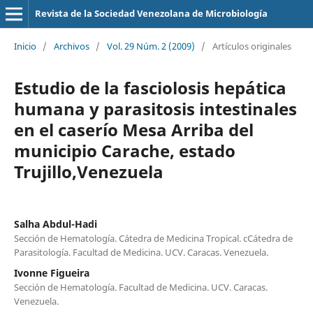
Revista de la Sociedad Venezolana de Microbiología
Inicio
/
Archivos
/
Vol. 29 Núm. 2 (2009)
/
Artículos originales
Estudio de la fasciolosis hepática
humana y parasitosis intestinales
en el caserío Mesa Arriba del
municipio Carache, estado
Trujillo,Venezuela
Salha Abdul-Hadi
Sección de Hematología. Cátedra de Medicina Tropical. cCátedra de
Parasitología. Facultad de Medicina. UCV. Caracas. Venezuela.
Ivonne Figueira
Sección de Hematología. Facultad de Medicina. UCV. Caracas.
Venezuela.