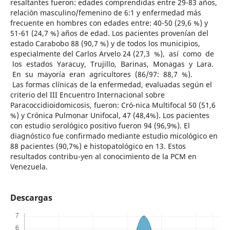
resaltantes fueron: edades comprendidas entre 29-83 años,
relación masculino/femenino de 6:1 y enfermedad más
frecuente en hombres con edades entre: 40-50 (29,6 %) y
51-61 (24,7 %) años de edad. Los pacientes provenían del
estado Carabobo 88 (90,7 %) y de todos los municipios,
especialmente del Carlos Arvelo 24 (27,3 %), así como de
los estados Yaracuy, Trujillo, Barinas, Monagas y Lara.
En su mayoría eran agricultores (86/97: 88,7 %).
Las formas clínicas de la enfermedad, evaluadas según el
criterio del III Encuentro Internacional sobre
Paracoccidioidomicosis, fueron: Cró-nica Multifocal 50 (51,6
%) y Crónica Pulmonar Unifocal, 47 (48,4%). Los pacientes
con estudio serológico positivo fueron 94 (96,9%). El
diagnóstico fue confirmado mediante estudio micológico en
88 pacientes (90,7%) e histopatológico en 13. Estos
resultados contribu-yen al conocimiento de la PCM en
Venezuela.
Descargas