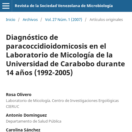
Revista de la Sociedad Venezolana de Microbiología
Inicio
/
Archivos
/
Vol. 27 Núm. 1 (2007)
/
Artículos originales
Diagnóstico de
paracoccidioidomicosis en el
Laboratorio de Micología de la
Universidad de Carabobo durante
14 años (1992-2005)
Rosa Olivero
Laboratorio de Micología. Centro de Investigaciones Ergológicas
CIERUC
Antonio Dominguez
Departamento de Salud Pública
Carolina Sánchez