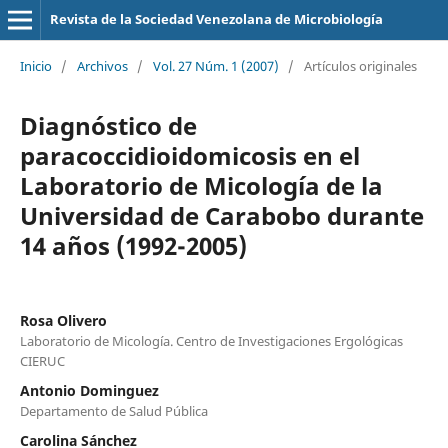
Revista de la Sociedad Venezolana de Microbiología
Inicio
/
Archivos
/
Vol. 27 Núm. 1 (2007)
/
Artículos originales
Diagnóstico de
paracoccidioidomicosis en el
Laboratorio de Micología de la
Universidad de Carabobo durante
14 años (1992-2005)
Rosa Olivero
Laboratorio de Micología. Centro de Investigaciones Ergológicas
CIERUC
Antonio Dominguez
Departamento de Salud Pública
Carolina Sánchez