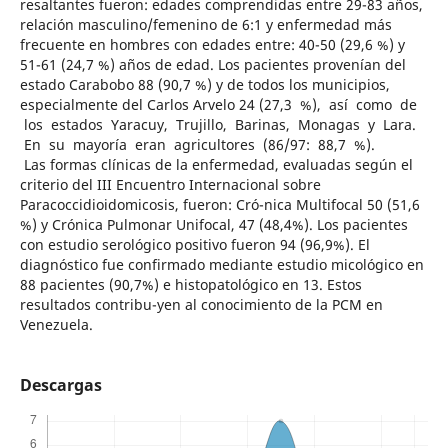
resaltantes fueron: edades comprendidas entre 29-83 años,
relación masculino/femenino de 6:1 y enfermedad más
frecuente en hombres con edades entre: 40-50 (29,6 %) y
51-61 (24,7 %) años de edad. Los pacientes provenían del
estado Carabobo 88 (90,7 %) y de todos los municipios,
especialmente del Carlos Arvelo 24 (27,3 %), así como de
los estados Yaracuy, Trujillo, Barinas, Monagas y Lara.
En su mayoría eran agricultores (86/97: 88,7 %).
Las formas clínicas de la enfermedad, evaluadas según el
criterio del III Encuentro Internacional sobre
Paracoccidioidomicosis, fueron: Cró-nica Multifocal 50 (51,6
%) y Crónica Pulmonar Unifocal, 47 (48,4%). Los pacientes
con estudio serológico positivo fueron 94 (96,9%). El
diagnóstico fue confirmado mediante estudio micológico en
88 pacientes (90,7%) e histopatológico en 13. Estos
resultados contribu-yen al conocimiento de la PCM en
Venezuela.
Descargas