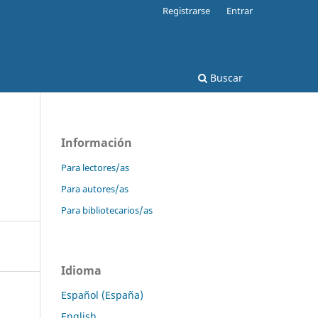
Registrarse
Entrar
Buscar
Información
Para lectores/as
Para autores/as
Para bibliotecarios/as
Idioma
Español (España)
English