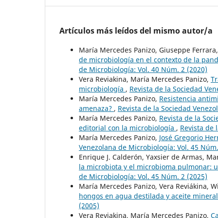
Artículos más leídos del mismo autor/a
María Mercedes Panizo, Giuseppe Ferrara,
de microbiología en el contexto de la pa
de Microbiología: Vol. 40 Núm. 2 (2020)
Vera Reviakina, María Mercedes Panizo,
Tr
microbiología
,
Revista de la Sociedad Ven
María Mercedes Panizo,
Resistencia antim
amenaza?
,
Revista de la Sociedad Venezol
María Mercedes Panizo,
Revista de la Soc
editorial con la microbiología
,
Revista de 
María Mercedes Panizo,
José Gregorio He
Venezolana de Microbiología: Vol. 45 Núm.
Enrique J. Calderón, Yaxsier de Armas, Ma
la microbiota y el microbioma pulmonar: u
de Microbiología: Vol. 45 Núm. 2 (2025)
María Mercedes Panizo, Vera Reviákina, W
hongos en agua destilada y aceite minera
(2005)
Vera Reviakina, María Mercedes Panizo,
Ca