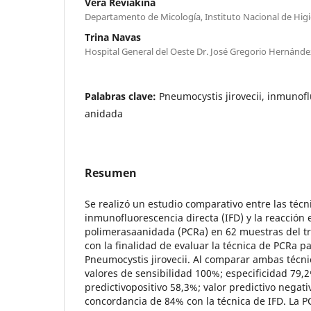
Vera Reviakina
Departamento de Micología, Instituto Nacional de Higi
Trina Navas
Hospital General del Oeste Dr. José Gregorio Hernánde
Palabras clave:
Pneumocystis jirovecii, inmunofl
anidada
Resumen
Se realizó un estudio comparativo entre las técn
inmunofluorescencia directa (IFD) y la reacción
polimerasaanidada (PCRa) en 62 muestras del trac
con la finalidad de evaluar la técnica de PCRa p
Pneumocystis jirovecii. Al comparar ambas técni
valores de sensibilidad 100%; especificidad 79,2
predictivopositivo 58,3%; valor predictivo negat
concordancia de 84% con la técnica de IFD. La P