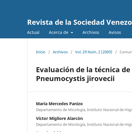
Revista de la Sociedad Venez
Actual
Acerca de
Archivos
Avisos
Inicio
/
Archivos
/
Vol. 29 Núm. 2 (2009)
/
Comuni
Evaluación de la técnica de
Pneumocystis jirovecii
María Mercedes Panizo
Departamento de Micología, Instituto Nacional de Higi
Víctor Migliore Alarcón
Departamento de Micología, Instituto Nacional de Higi