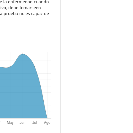
 de la enfermedad cuando
itivo, debe tomarseen
 la prueba no es capaz de