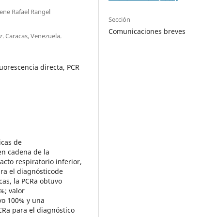
ene Rafael Rangel
Sección
Comunicaciones breves
z. Caracas, Venezuela.
uorescencia directa, PCR
icas de
 en cadena de la
to respiratorio inferior,
ara el diagnósticode
cas, la PCRa obtuvo
%; valor
ivo 100% y una
CRa para el diagnóstico