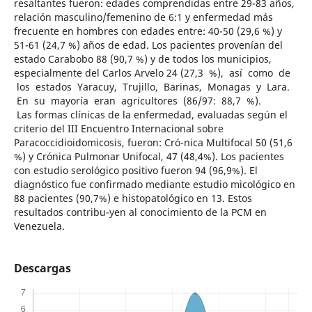
resaltantes fueron: edades comprendidas entre 29-83 años,
relación masculino/femenino de 6:1 y enfermedad más
frecuente en hombres con edades entre: 40-50 (29,6 %) y
51-61 (24,7 %) años de edad. Los pacientes provenían del
estado Carabobo 88 (90,7 %) y de todos los municipios,
especialmente del Carlos Arvelo 24 (27,3 %), así como de
los estados Yaracuy, Trujillo, Barinas, Monagas y Lara.
En su mayoría eran agricultores (86/97: 88,7 %).
Las formas clínicas de la enfermedad, evaluadas según el
criterio del III Encuentro Internacional sobre
Paracoccidioidomicosis, fueron: Cró-nica Multifocal 50 (51,6
%) y Crónica Pulmonar Unifocal, 47 (48,4%). Los pacientes
con estudio serológico positivo fueron 94 (96,9%). El
diagnóstico fue confirmado mediante estudio micológico en
88 pacientes (90,7%) e histopatológico en 13. Estos
resultados contribu-yen al conocimiento de la PCM en
Venezuela.
Descargas