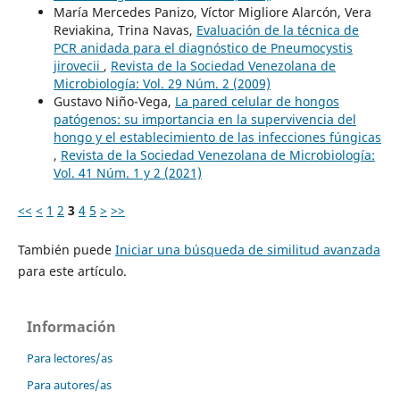
María Mercedes Panizo, Víctor Migliore Alarcón, Vera
Reviakina, Trina Navas,
Evaluación de la técnica de
PCR anidada para el diagnóstico de Pneumocystis
jirovecii
,
Revista de la Sociedad Venezolana de
Microbiología: Vol. 29 Núm. 2 (2009)
Gustavo Niño-Vega,
La pared celular de hongos
patógenos: su importancia en la supervivencia del
hongo y el establecimiento de las infecciones fúngicas
,
Revista de la Sociedad Venezolana de Microbiología:
Vol. 41 Núm. 1 y 2 (2021)
<<
<
1
2
3
4
5
>
>>
También puede
Iniciar una búsqueda de similitud avanzada
para este artículo.
Información
Para lectores/as
Para autores/as