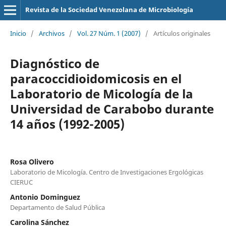
Revista de la Sociedad Venezolana de Microbiología
Inicio
/
Archivos
/
Vol. 27 Núm. 1 (2007)
/
Artículos originales
Diagnóstico de
paracoccidioidomicosis en el
Laboratorio de Micología de la
Universidad de Carabobo durante
14 años (1992-2005)
Rosa Olivero
Laboratorio de Micología. Centro de Investigaciones Ergológicas
CIERUC
Antonio Dominguez
Departamento de Salud Pública
Carolina Sánchez