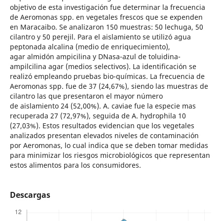
objetivo de esta investigación fue determinar la frecuencia
de Aeromonas spp. en vegetales frescos que se expenden
en Maracaibo. Se analizaron 150 muestras: 50 lechuga, 50
cilantro y 50 perejil. Para el aislamiento se utilizó agua
peptonada alcalina (medio de enriquecimiento),
agar almidón ampicilina y DNasa-azul de toluidina-
ampilcilina agar (medios selectivos). La identificación se
realizó empleando pruebas bio-químicas. La frecuencia de
Aeromonas spp. fue de 37 (24,67%), siendo las muestras de
cilantro las que presentaron el mayor número
de aislamiento 24 (52,00%). A. caviae fue la especie mas
recuperada 27 (72,97%), seguida de A. hydrophila 10
(27,03%). Estos resultados evidencian que los vegetales
analizados presentan elevados niveles de contaminación
por Aeromonas, lo cual indica que se deben tomar medidas
para minimizar los riesgos microbiológicos que representan
estos alimentos para los consumidores.
Descargas