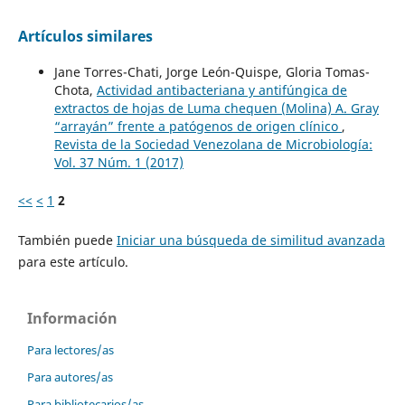
Artículos similares
Jane Torres-Chati, Jorge León-Quispe, Gloria Tomas-
Chota,
Actividad antibacteriana y antifúngica de
extractos de hojas de Luma chequen (Molina) A. Gray
“arrayán” frente a patógenos de origen clínico
,
Revista de la Sociedad Venezolana de Microbiología:
Vol. 37 Núm. 1 (2017)
<<
<
1
2
También puede
Iniciar una búsqueda de similitud avanzada
para este artículo.
Información
Para lectores/as
Para autores/as
Para bibliotecarios/as