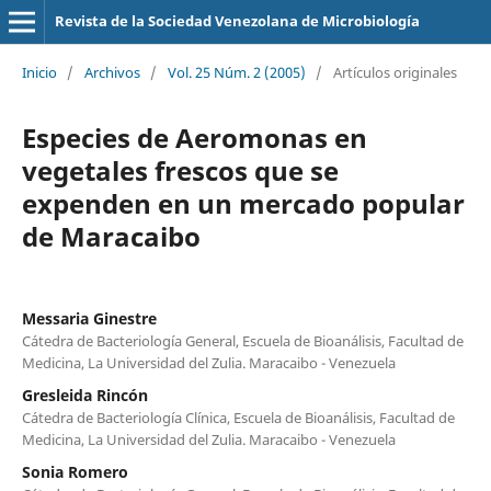
Revista de la Sociedad Venezolana de Microbiología
Inicio
/
Archivos
/
Vol. 25 Núm. 2 (2005)
/
Artículos originales
Especies de Aeromonas en
vegetales frescos que se
expenden en un mercado popular
de Maracaibo
Messaria Ginestre
Cátedra de Bacteriología General, Escuela de Bioanálisis, Facultad de
Medicina, La Universidad del Zulia. Maracaibo - Venezuela
Gresleida Rincón
Cátedra de Bacteriología Clínica, Escuela de Bioanálisis, Facultad de
Medicina, La Universidad del Zulia. Maracaibo - Venezuela
Sonia Romero