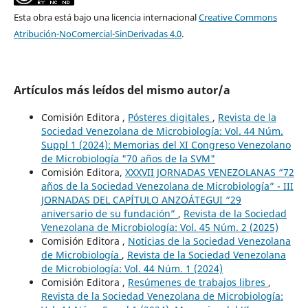
Esta obra está bajo una licencia internacional
Creative Commons
Atribución-NoComercial-SinDerivadas 4.0
.
Artículos más leídos del mismo autor/a
Comisión Editora ,
Pósteres digitales
,
Revista de la
Sociedad Venezolana de Microbiología: Vol. 44 Núm.
Suppl 1 (2024): Memorias del XI Congreso Venezolano
de Microbiología "70 años de la SVM"
Comisión Editora,
XXXVII JORNADAS VENEZOLANAS “72
años de la Sociedad Venezolana de Microbiología” - III
JORNADAS DEL CAPÍTULO ANZOÁTEGUI “29
aniversario de su fundación”
,
Revista de la Sociedad
Venezolana de Microbiología: Vol. 45 Núm. 2 (2025)
Comisión Editora ,
Noticias de la Sociedad Venezolana
de Microbiología
,
Revista de la Sociedad Venezolana
de Microbiología: Vol. 44 Núm. 1 (2024)
Comisión Editora ,
Resúmenes de trabajos libres
,
Revista de la Sociedad Venezolana de Microbiología: