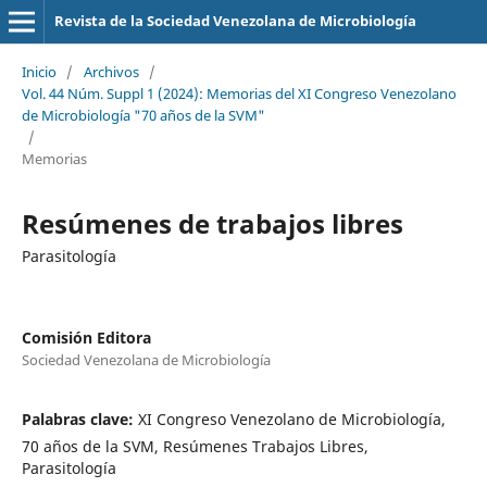
Revista de la Sociedad Venezolana de Microbiología
Inicio
/
Archivos
/
Vol. 44 Núm. Suppl 1 (2024): Memorias del XI Congreso Venezolano
de Microbiología "70 años de la SVM"
/
Memorias
Resúmenes de trabajos libres
Parasitología
Comisión Editora
Sociedad Venezolana de Microbiología
Palabras clave:
XI Congreso Venezolano de Microbiología,
70 años de la SVM, Resúmenes Trabajos Libres,
Parasitología