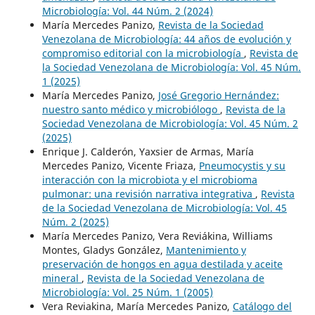
Microbiología: Vol. 44 Núm. 2 (2024)
María Mercedes Panizo,
Revista de la Sociedad
Venezolana de Microbiología: 44 años de evolución y
compromiso editorial con la microbiología
,
Revista de
la Sociedad Venezolana de Microbiología: Vol. 45 Núm.
1 (2025)
María Mercedes Panizo,
José Gregorio Hernández:
nuestro santo médico y microbiólogo
,
Revista de la
Sociedad Venezolana de Microbiología: Vol. 45 Núm. 2
(2025)
Enrique J. Calderón, Yaxsier de Armas, María
Mercedes Panizo, Vicente Friaza,
Pneumocystis y su
interacción con la microbiota y el microbioma
pulmonar: una revisión narrativa integrativa
,
Revista
de la Sociedad Venezolana de Microbiología: Vol. 45
Núm. 2 (2025)
María Mercedes Panizo, Vera Reviákina, Williams
Montes, Gladys González,
Mantenimiento y
preservación de hongos en agua destilada y aceite
mineral
,
Revista de la Sociedad Venezolana de
Microbiología: Vol. 25 Núm. 1 (2005)
Vera Reviakina, María Mercedes Panizo,
Catálogo del