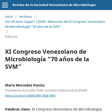
Revista de la Sociedad Venezolana de Microbiología
Inicio
/
Archivos
/
Vol. 44 Núm. Suppl 1 (2024): Memorias del XI Congreso Venezolano
de Microbiología "70 años de la SVM"
/
Editorial
XI Congreso Venezolano de
Microbiología “70 años de la
SVM”
María Mercedes Panizo
Presidente de la JDN-SVM. Comisión Editora de la RSVM
https://orcid.org/0000-0001-8438-4993
Palabras clave:
XI Congreso Venezolano de Microbiología,