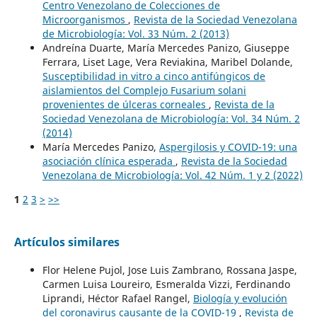
Centro Venezolano de Colecciones de
Microorganismos
,
Revista de la Sociedad Venezolana
de Microbiología: Vol. 33 Núm. 2 (2013)
Andreína Duarte, María Mercedes Panizo, Giuseppe
Ferrara, Liset Lage, Vera Reviakina, Maribel Dolande,
Susceptibilidad in vitro a cinco antifúngicos de
aislamientos del Complejo Fusarium solani
provenientes de úlceras corneales
,
Revista de la
Sociedad Venezolana de Microbiología: Vol. 34 Núm. 2
(2014)
María Mercedes Panizo,
Aspergilosis y COVID-19: una
asociación clínica esperada
,
Revista de la Sociedad
Venezolana de Microbiología: Vol. 42 Núm. 1 y 2 (2022)
1
2
3
>
>>
Artículos similares
Flor Helene Pujol, Jose Luis Zambrano, Rossana Jaspe,
Carmen Luisa Loureiro, Esmeralda Vizzi, Ferdinando
Liprandi, Héctor Rafael Rangel,
Biología y evolución
del coronavirus causante de la COVID-19
,
Revista de