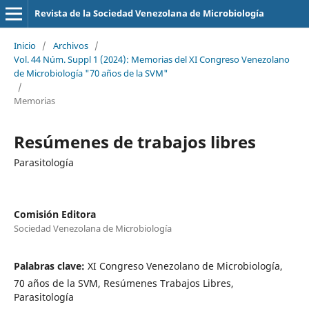
Revista de la Sociedad Venezolana de Microbiología
Inicio
/
Archivos
/
Vol. 44 Núm. Suppl 1 (2024): Memorias del XI Congreso Venezolano
de Microbiología "70 años de la SVM"
/
Memorias
Resúmenes de trabajos libres
Parasitología
Comisión Editora
Sociedad Venezolana de Microbiología
Palabras clave:
XI Congreso Venezolano de Microbiología,
70 años de la SVM, Resúmenes Trabajos Libres,
Parasitología