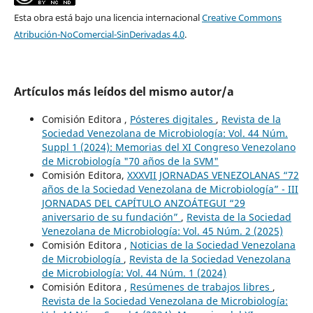
Esta obra está bajo una licencia internacional
Creative Commons
Atribución-NoComercial-SinDerivadas 4.0
.
Artículos más leídos del mismo autor/a
Comisión Editora ,
Pósteres digitales
,
Revista de la
Sociedad Venezolana de Microbiología: Vol. 44 Núm.
Suppl 1 (2024): Memorias del XI Congreso Venezolano
de Microbiología "70 años de la SVM"
Comisión Editora,
XXXVII JORNADAS VENEZOLANAS “72
años de la Sociedad Venezolana de Microbiología” - III
JORNADAS DEL CAPÍTULO ANZOÁTEGUI “29
aniversario de su fundación”
,
Revista de la Sociedad
Venezolana de Microbiología: Vol. 45 Núm. 2 (2025)
Comisión Editora ,
Noticias de la Sociedad Venezolana
de Microbiología
,
Revista de la Sociedad Venezolana
de Microbiología: Vol. 44 Núm. 1 (2024)
Comisión Editora ,
Resúmenes de trabajos libres
,
Revista de la Sociedad Venezolana de Microbiología: