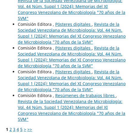
Revista de la Sociedad Venezolana de Microbiología:
Vol. 44 Núm. Suppl 1 (2024): Memorias del XI
Congreso Venezolano de Microbiología "70 años de la
SVM"
Comisión Editora ,
Pósteres digitales
,
Revista de la
Sociedad Venezolana de Microbiología: Vol. 44 Núm.
Suppl 1 (2024): Memorias del XI Congreso Venezolano
de Microbiología "70 años de la SVM"
Comisión Editora ,
Pósteres digitales
,
Revista de la
Sociedad Venezolana de Microbiología: Vol. 44 Núm.
Suppl 1 (2024): Memorias del XI Congreso Venezolano
de Microbiología "70 años de la SVM"
Comisión Editora ,
Pósteres digitales
,
Revista de la
Sociedad Venezolana de Microbiología: Vol. 44 Núm.
Suppl 1 (2024): Memorias del XI Congreso Venezolano
de Microbiología "70 años de la SVM"
Comisión Editora ,
Resúmenes de trabajos libres
,
Revista de la Sociedad Venezolana de Microbiología:
Vol. 44 Núm. Suppl 1 (2024): Memorias del XI
Congreso Venezolano de Microbiología "70 años de la
SVM"
1
2
3
4
5
>
>>