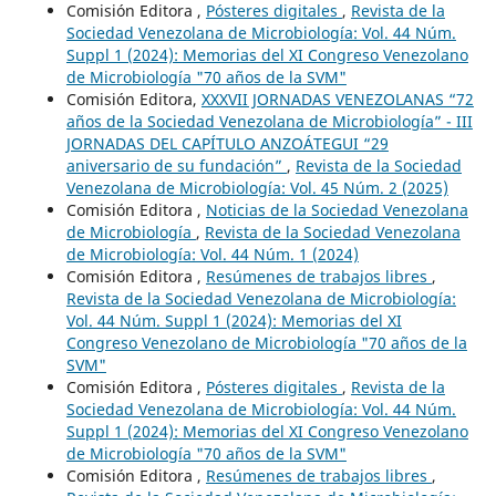
Comisión Editora ,
Pósteres digitales
,
Revista de la
Sociedad Venezolana de Microbiología: Vol. 44 Núm.
Suppl 1 (2024): Memorias del XI Congreso Venezolano
de Microbiología "70 años de la SVM"
Comisión Editora,
XXXVII JORNADAS VENEZOLANAS “72
años de la Sociedad Venezolana de Microbiología” - III
JORNADAS DEL CAPÍTULO ANZOÁTEGUI “29
aniversario de su fundación”
,
Revista de la Sociedad
Venezolana de Microbiología: Vol. 45 Núm. 2 (2025)
Comisión Editora ,
Noticias de la Sociedad Venezolana
de Microbiología
,
Revista de la Sociedad Venezolana
de Microbiología: Vol. 44 Núm. 1 (2024)
Comisión Editora ,
Resúmenes de trabajos libres
,
Revista de la Sociedad Venezolana de Microbiología:
Vol. 44 Núm. Suppl 1 (2024): Memorias del XI
Congreso Venezolano de Microbiología "70 años de la
SVM"
Comisión Editora ,
Pósteres digitales
,
Revista de la
Sociedad Venezolana de Microbiología: Vol. 44 Núm.
Suppl 1 (2024): Memorias del XI Congreso Venezolano
de Microbiología "70 años de la SVM"
Comisión Editora ,
Resúmenes de trabajos libres
,