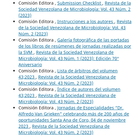
Comisión Editora ,
Submission Checklist
,
Revista de la
Sociedad Venezolana de Microbiología: Vol. 43 Núm. 2
(2023)
Comisión Editora ,
Instrucciones a los autores
,
Revista
de la Sociedad Venezolana de Microbiología: Vol. 43
Núm. 2 (2023)
Comisión Editora ,
Galería fotográfica de las portadas
de los libros de resúmenes de jornadas realizadas por
la SVM
,
Revista de la Sociedad Venezolana de
Microbiología: Vol. 43 Núm. 1 (2023): Edición 70°
Aniversario
Comisión Editora ,
Lista de árbitros del volumen
43;2023
,
Revista de la Sociedad Venezolana de
Microbiología: Vol. 43 Núm. 2 (2023)
Comisión Editora ,
Índice de autores del volumen
43;2023
,
Revista de la Sociedad Venezolana de
Microbiología: Vol. 43 Núm. 2 (2023)
Comisión Editora ,
Jornadas de Especialidades “Dr.
Alfredo Van Grieken” celebrando más de 200 años de
oportunidades Santa Ana de Coro, 04 de noviembre
2023
,
Revista de la Sociedad Venezolana de
Microbiología: Vol. 43 Núm. 2 (2023)