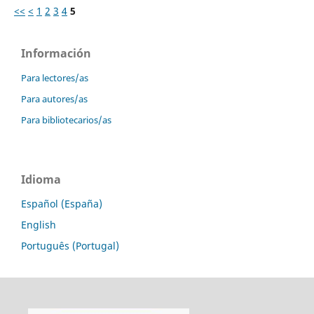
<<
<
1
2
3
4
5
Información
Para lectores/as
Para autores/as
Para bibliotecarios/as
Idioma
Español (España)
English
Português (Portugal)