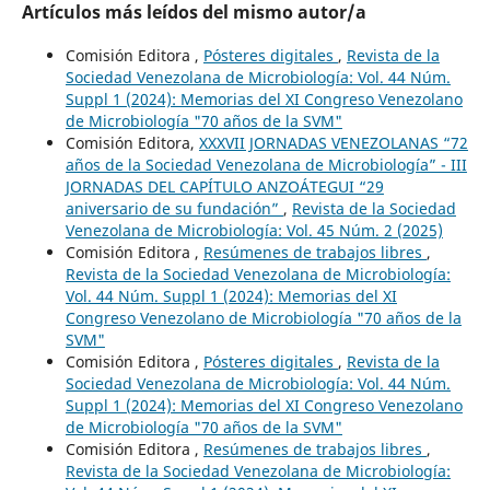
Artículos más leídos del mismo autor/a
Comisión Editora ,
Pósteres digitales
,
Revista de la
Sociedad Venezolana de Microbiología: Vol. 44 Núm.
Suppl 1 (2024): Memorias del XI Congreso Venezolano
de Microbiología "70 años de la SVM"
Comisión Editora,
XXXVII JORNADAS VENEZOLANAS “72
años de la Sociedad Venezolana de Microbiología” - III
JORNADAS DEL CAPÍTULO ANZOÁTEGUI “29
aniversario de su fundación”
,
Revista de la Sociedad
Venezolana de Microbiología: Vol. 45 Núm. 2 (2025)
Comisión Editora ,
Resúmenes de trabajos libres
,
Revista de la Sociedad Venezolana de Microbiología:
Vol. 44 Núm. Suppl 1 (2024): Memorias del XI
Congreso Venezolano de Microbiología "70 años de la
SVM"
Comisión Editora ,
Pósteres digitales
,
Revista de la
Sociedad Venezolana de Microbiología: Vol. 44 Núm.
Suppl 1 (2024): Memorias del XI Congreso Venezolano
de Microbiología "70 años de la SVM"
Comisión Editora ,
Resúmenes de trabajos libres
,
Revista de la Sociedad Venezolana de Microbiología: