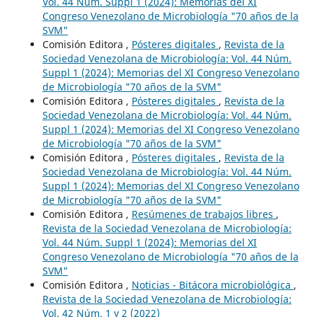
Vol. 44 Núm. Suppl 1 (2024): Memorias del XI
Congreso Venezolano de Microbiología "70 años de la
SVM"
Comisión Editora ,
Pósteres digitales
,
Revista de la
Sociedad Venezolana de Microbiología: Vol. 44 Núm.
Suppl 1 (2024): Memorias del XI Congreso Venezolano
de Microbiología "70 años de la SVM"
Comisión Editora ,
Pósteres digitales
,
Revista de la
Sociedad Venezolana de Microbiología: Vol. 44 Núm.
Suppl 1 (2024): Memorias del XI Congreso Venezolano
de Microbiología "70 años de la SVM"
Comisión Editora ,
Pósteres digitales
,
Revista de la
Sociedad Venezolana de Microbiología: Vol. 44 Núm.
Suppl 1 (2024): Memorias del XI Congreso Venezolano
de Microbiología "70 años de la SVM"
Comisión Editora ,
Resúmenes de trabajos libres
,
Revista de la Sociedad Venezolana de Microbiología:
Vol. 44 Núm. Suppl 1 (2024): Memorias del XI
Congreso Venezolano de Microbiología "70 años de la
SVM"
Comisión Editora ,
Noticias - Bitácora microbiológica
,
Revista de la Sociedad Venezolana de Microbiología:
Vol. 42 Núm. 1 y 2 (2022)