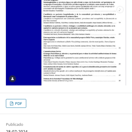
PDF
Publicado
28-07-2024