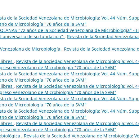
sta de la Sociedad Venezolana de Microbiología: Vol. 44 Núm. Supp
ano de Microbiología "70 años de la SVM"
LANAS “72 años de la Sociedad Venezolana de Microbiología” - II
aniversario de su fundación”
,
Revista de la Sociedad Venezolana
d Venezolana de Microbiología
,
Revista de la Sociedad Venezolana 
 libres
,
Revista de la Sociedad Venezolana de Microbiología: Vol. 4
greso Venezolano de Microbiología "70 años de la SVM"
sta de la Sociedad Venezolana de Microbiología: Vol. 44 Núm. Supp
ano de Microbiología "70 años de la SVM"
 libres
,
Revista de la Sociedad Venezolana de Microbiología: Vol. 4
greso Venezolano de Microbiología "70 años de la SVM"
sta de la Sociedad Venezolana de Microbiología: Vol. 44 Núm. Supp
ano de Microbiología "70 años de la SVM"
sta de la Sociedad Venezolana de Microbiología: Vol. 44 Núm. Supp
ano de Microbiología "70 años de la SVM"
 libres
,
Revista de la Sociedad Venezolana de Microbiología: Vol. 4
greso Venezolano de Microbiología "70 años de la SVM"
robiológica
,
Revista de la Sociedad Venezolana de Microbiología: Vo