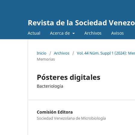
Revista de la Sociedad Venez
Actual
Acerca de
Archivos
Avisos
Inicio
/
Archivos
/
Vol. 44 Núm. Suppl 1 (2024): Me
Memorias
Pósteres digitales
Bacteriología
Comisión Editora
Sociedad Venezolana de Microbiología