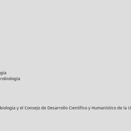
ogía
robiología
iología y el Consejo de Desarrollo Científico y Humanístico de l