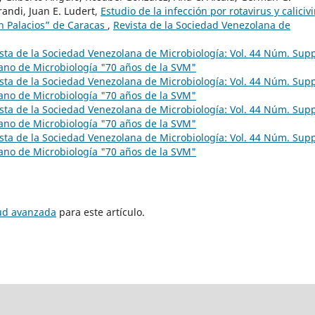
andi, Juan E. Ludert,
Estudio de la infección por rotavirus y caliciv
n Palacios” de Caracas
,
Revista de la Sociedad Venezolana de
sta de la Sociedad Venezolana de Microbiología: Vol. 44 Núm. Supp
ano de Microbiología "70 años de la SVM"
sta de la Sociedad Venezolana de Microbiología: Vol. 44 Núm. Supp
ano de Microbiología "70 años de la SVM"
sta de la Sociedad Venezolana de Microbiología: Vol. 44 Núm. Supp
ano de Microbiología "70 años de la SVM"
sta de la Sociedad Venezolana de Microbiología: Vol. 44 Núm. Supp
ano de Microbiología "70 años de la SVM"
tud avanzada
para este artículo.