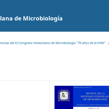
olana de Microbiología
morias del XI Congreso Venezolano de Microbiología "70 años de la SVM"