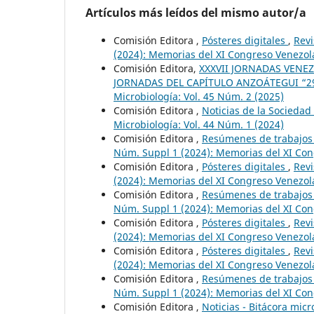
Artículos más leídos del mismo autor/a
Comisión Editora ,
Pósteres digitales
,
Revi
(2024): Memorias del XI Congreso Venezol
Comisión Editora,
XXXVII JORNADAS VENEZO
JORNADAS DEL CAPÍTULO ANZOÁTEGUI “29 
Microbiología: Vol. 45 Núm. 2 (2025)
Comisión Editora ,
Noticias de la Socieda
Microbiología: Vol. 44 Núm. 1 (2024)
Comisión Editora ,
Resúmenes de trabajos
Núm. Suppl 1 (2024): Memorias del XI Con
Comisión Editora ,
Pósteres digitales
,
Revi
(2024): Memorias del XI Congreso Venezol
Comisión Editora ,
Resúmenes de trabajos
Núm. Suppl 1 (2024): Memorias del XI Con
Comisión Editora ,
Pósteres digitales
,
Revi
(2024): Memorias del XI Congreso Venezol
Comisión Editora ,
Pósteres digitales
,
Revi
(2024): Memorias del XI Congreso Venezol
Comisión Editora ,
Resúmenes de trabajos
Núm. Suppl 1 (2024): Memorias del XI Con
Comisión Editora ,
Noticias - Bitácora mic