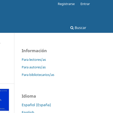
Registrarse
Entrar
Buscar
/
Información
Para lectores/as
Para autores/as
Para bibliotecarios/as
Idioma
Español (España)
English