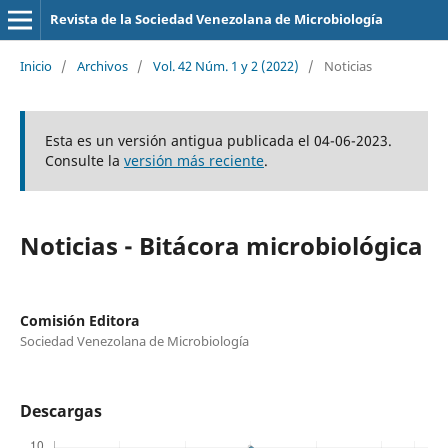
Revista de la Sociedad Venezolana de Microbiología
Inicio
/
Archivos
/
Vol. 42 Núm. 1 y 2 (2022)
/
Noticias
Esta es un versión antigua publicada el 04-06-2023.
Consulte la
versión más reciente
.
Noticias - Bitácora microbiológica
Comisión Editora
Sociedad Venezolana de Microbiología
Descargas