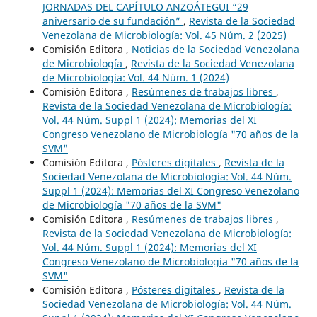
JORNADAS DEL CAPÍTULO ANZOÁTEGUI “29
aniversario de su fundación”
,
Revista de la Sociedad
Venezolana de Microbiología: Vol. 45 Núm. 2 (2025)
Comisión Editora ,
Noticias de la Sociedad Venezolana
de Microbiología
,
Revista de la Sociedad Venezolana
de Microbiología: Vol. 44 Núm. 1 (2024)
Comisión Editora ,
Resúmenes de trabajos libres
,
Revista de la Sociedad Venezolana de Microbiología:
Vol. 44 Núm. Suppl 1 (2024): Memorias del XI
Congreso Venezolano de Microbiología "70 años de la
SVM"
Comisión Editora ,
Pósteres digitales
,
Revista de la
Sociedad Venezolana de Microbiología: Vol. 44 Núm.
Suppl 1 (2024): Memorias del XI Congreso Venezolano
de Microbiología "70 años de la SVM"
Comisión Editora ,
Resúmenes de trabajos libres
,
Revista de la Sociedad Venezolana de Microbiología:
Vol. 44 Núm. Suppl 1 (2024): Memorias del XI
Congreso Venezolano de Microbiología "70 años de la
SVM"
Comisión Editora ,
Pósteres digitales
,
Revista de la
Sociedad Venezolana de Microbiología: Vol. 44 Núm.