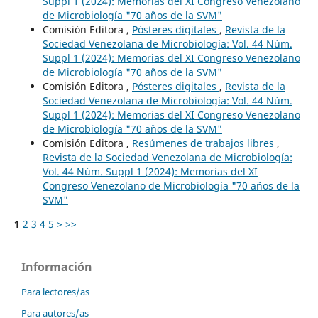
Suppl 1 (2024): Memorias del XI Congreso Venezolano
de Microbiología "70 años de la SVM"
Comisión Editora ,
Pósteres digitales
,
Revista de la
Sociedad Venezolana de Microbiología: Vol. 44 Núm.
Suppl 1 (2024): Memorias del XI Congreso Venezolano
de Microbiología "70 años de la SVM"
Comisión Editora ,
Pósteres digitales
,
Revista de la
Sociedad Venezolana de Microbiología: Vol. 44 Núm.
Suppl 1 (2024): Memorias del XI Congreso Venezolano
de Microbiología "70 años de la SVM"
Comisión Editora ,
Resúmenes de trabajos libres
,
Revista de la Sociedad Venezolana de Microbiología:
Vol. 44 Núm. Suppl 1 (2024): Memorias del XI
Congreso Venezolano de Microbiología "70 años de la
SVM"
1
2
3
4
5
>
>>
Información
Para lectores/as
Para autores/as