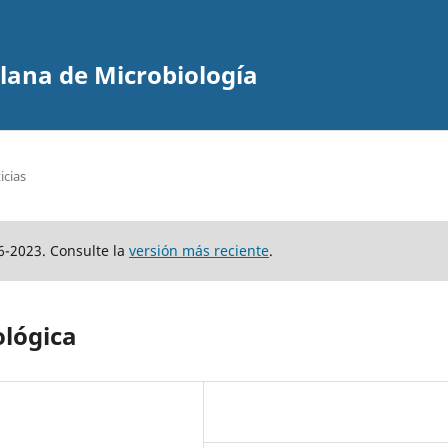
olana de Microbiología
icias
6-2023. Consulte la
versión más reciente
.
ológica