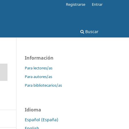
Registrarse
Entrar
Buscar
Información
Para lectores/as
Para autores/as
Para bibliotecarios/as
Idioma
Español (España)
English