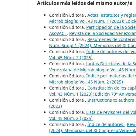
Artículos más leídos del mismo autor/a
Comisión Editora ,
Actas, estatutos y reg
Microbiología: Vol. 43 Núm. 1 (2023): Edic
Comisión Editora,
Participación de la Soc
AsoVAC.
,
Revista de la Sociedad Venezolan
Comisión Editora ,
Resúmenes de confere
Núm. Suppl 1 (2024): Memorias del XI Con
Comisión Editora,
Índice de autores del 
Vol. 45 Núm. 2 (2025)
Comisión Editora,
Juntas Directivas de la
Venezolana de Microbiología: Vol. 45 Núm.
Comisión Editora,
Índice por materias de
Microbiología: Vol. 45 Núm. 2 (2025)
Comisión Editora ,
Constitución de los cap
Vol. 43 Núm. 1 (2023): Edición 70° Anivers
Comisión Editora ,
Instructions to authors
(2023)
Comisión Editora,
Lista de revisores del 
Vol. 45 Núm. 2 (2025)
Comisión Editora ,
Índice de autores
,
Revi
(2024): Memorias del XI Congreso Venezol