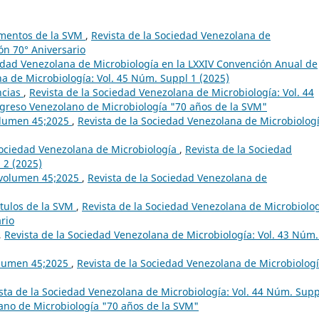
lamentos de la SVM
,
Revista de la Sociedad Venezolana de
ión 70° Aniversario
iedad Venezolana de Microbiología en la LXXIV Convención Anual de
a de Microbiología: Vol. 45 Núm. Suppl 1 (2025)
ncias
,
Revista de la Sociedad Venezolana de Microbiología: Vol. 44
greso Venezolano de Microbiología "70 años de la SVM"
volumen 45;2025
,
Revista de la Sociedad Venezolana de Microbiologí
 Sociedad Venezolana de Microbiología
,
Revista de la Sociedad
 2 (2025)
l volumen 45;2025
,
Revista de la Sociedad Venezolana de
ítulos de la SVM
,
Revista de la Sociedad Venezolana de Microbiolog
ario
,
Revista de la Sociedad Venezolana de Microbiología: Vol. 43 Núm.
volumen 45;2025
,
Revista de la Sociedad Venezolana de Microbiologí
sta de la Sociedad Venezolana de Microbiología: Vol. 44 Núm. Supp
ano de Microbiología "70 años de la SVM"