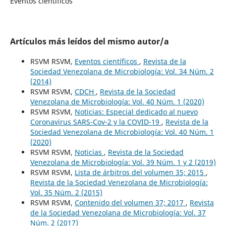
Eventos científicos
Artículos más leídos del mismo autor/a
RSVM RSVM,
Eventos científicos
,
Revista de la
Sociedad Venezolana de Microbiología: Vol. 34 Núm. 2
(2014)
RSVM RSVM,
CDCH
,
Revista de la Sociedad
Venezolana de Microbiología: Vol. 40 Núm. 1 (2020)
RSVM RSVM,
Noticias: Especial dedicado al nuevo
Coronavirus SARS-Cov-2 y la COVID-19
,
Revista de la
Sociedad Venezolana de Microbiología: Vol. 40 Núm. 1
(2020)
RSVM RSVM,
Noticias
,
Revista de la Sociedad
Venezolana de Microbiología: Vol. 39 Núm. 1 y 2 (2019)
RSVM RSVM,
Lista de árbitros del volumen 35; 2015
,
Revista de la Sociedad Venezolana de Microbiología:
Vol. 35 Núm. 2 (2015)
RSVM RSVM,
Contenido del volumen 37; 2017
,
Revista
de la Sociedad Venezolana de Microbiología: Vol. 37
Núm. 2 (2017)