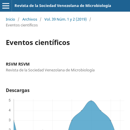
Revista de la Sociedad Venezolana de Microbiología
Inicio
/
Archivos
/
Vol. 39 Núm. 1 y 2 (2019)
/
Eventos científicos
Eventos científicos
RSVM RSVM
Revista de la Sociedad Venezolana de Microbiología
Descargas