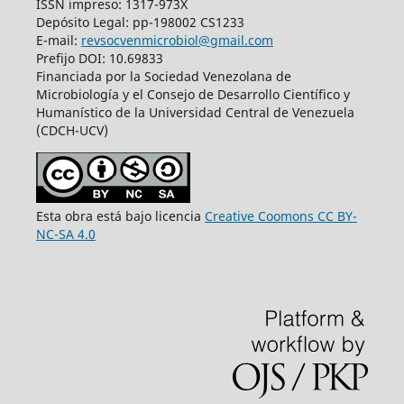
ISSN impreso: 1317-973X
Depósito Legal: pp-198002 CS1233
E-mail:
revsocvenmicrobiol@gmail.com
Prefijo DOI: 10.69833
Financiada por la Sociedad Venezolana de
Microbiología y el Consejo de Desarrollo Científico y
Humanístico de la Universidad Central de Venezuela
(CDCH-UCV)
Esta obra está bajo licencia
Creative Coomons CC BY-
NC-SA 4.0