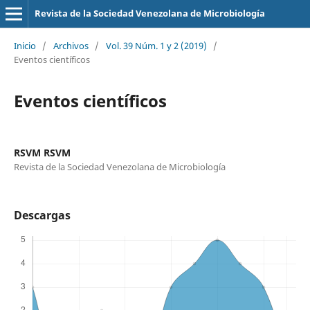
Revista de la Sociedad Venezolana de Microbiología
Inicio
/
Archivos
/
Vol. 39 Núm. 1 y 2 (2019)
/
Eventos científicos
Eventos científicos
RSVM RSVM
Revista de la Sociedad Venezolana de Microbiología
Descargas