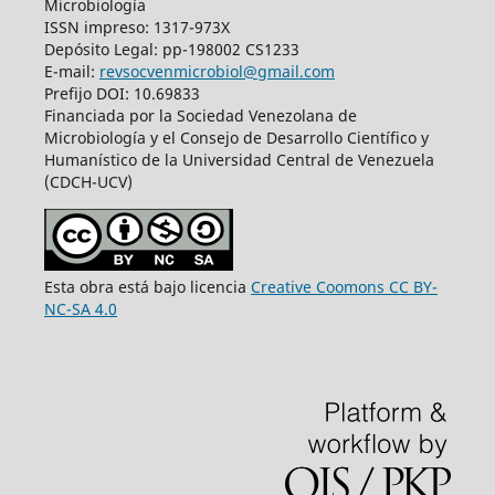
Microbiología
ISSN impreso: 1317-973X
Depósito Legal: pp-198002 CS1233
E-mail:
revsocvenmicrobiol@gmail.com
Prefijo DOI: 10.69833
Financiada por la Sociedad Venezolana de
Microbiología y el Consejo de Desarrollo Científico y
Humanístico de la Universidad Central de Venezuela
(CDCH-UCV)
Esta obra está bajo licencia
Creative Coomons CC BY-
NC-SA 4.0