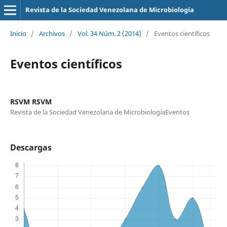
Revista de la Sociedad Venezolana de Microbiología
Inicio
/
Archivos
/
Vol. 34 Núm. 2 (2014)
/
Eventos científicos
Eventos científicos
RSVM RSVM
Revista de la Sociedad Venezolana de MicrobiologíaEventos
Descargas