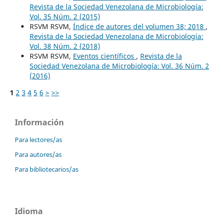
Revista de la Sociedad Venezolana de Microbiología:
Vol. 35 Núm. 2 (2015)
RSVM RSVM,
Índice de autores del volumen 38; 2018
,
Revista de la Sociedad Venezolana de Microbiología:
Vol. 38 Núm. 2 (2018)
RSVM RSVM,
Eventos científicos
,
Revista de la
Sociedad Venezolana de Microbiología: Vol. 36 Núm. 2
(2016)
1
2
3
4
5
6
>
>>
Información
Para lectores/as
Para autores/as
Para bibliotecarios/as
Idioma