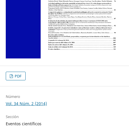
PDF
Número
Vol. 34 Núm. 2 (2014)
Sección
Eventos científicos