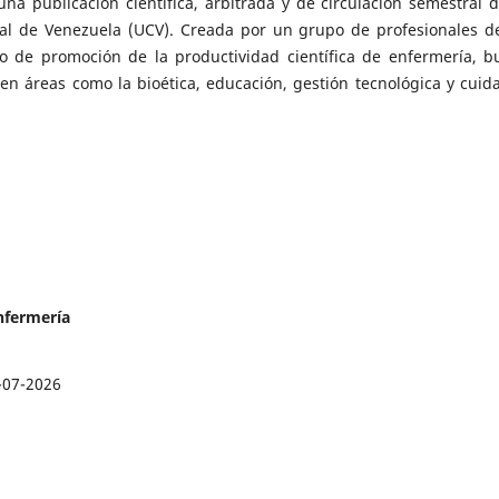
na publicación científica, arbitrada y de circulación semestral d
ral de Venezuela (UCV). Creada por un grupo de profesionales d
 de promoción de la productividad científica de enfermería, b
 en áreas como la bioética, educación, gestión tecnológica y cuid
nfermería
-07-2026