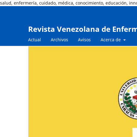
salud, enfermería, cuidado, médica, conocimiento, educación, in
Revista Venezolana de Enfer
Actual
Archivos
Avisos
Acerca de