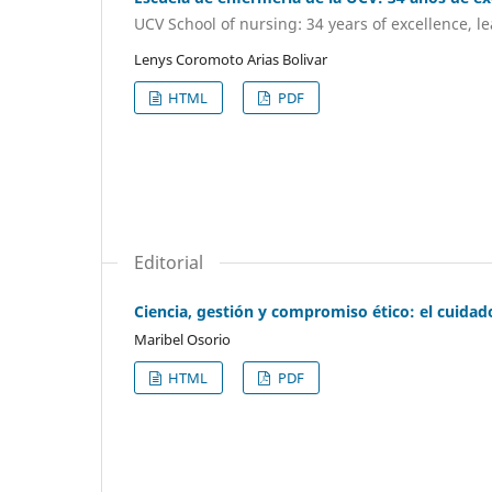
UCV School of nursing: 34 years of excellence,
Lenys Coromoto Arias Bolivar
HTML
PDF
Editorial
Ciencia, gestión y compromiso ético: el cuidado
Maribel Osorio
HTML
PDF