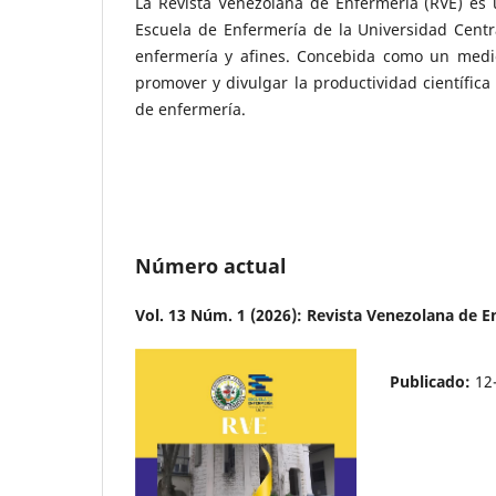
La Revista Venezolana de Enfermería (RVE) es u
Escuela de Enfermería de la Universidad Cent
enfermería y afines. Concebida como un medio
promover y divulgar la productividad científica
de enfermería.
Número actual
Vol. 13 Núm. 1 (2026): Revista Venezolana de E
Publicado:
12