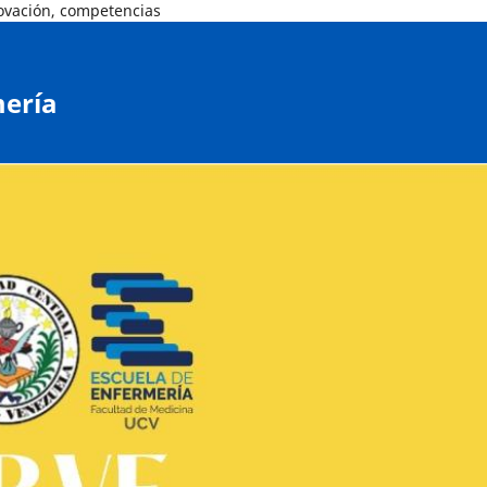
novación, competencias
mería