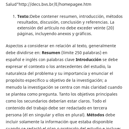
Salud”http://decs.bvs.br/E/homepagee.htm
Texto:
Debe contener resumen, introducción, métodos
resultados, discusión, conclusión y referencias. La
extensión del artículo no debe exceder veinte (20)
páginas, incluyendo anexos y gráficos.
Aspectos a considerar en relación al texto, generalmente
debe dividirse en:
Resumen
(límite 250 palabras) en
español e inglés con palabras clave
Introducción
se debe
expresar el contexto o los antecedentes del estudio, la
naturaleza del problema y su importancia y enunciar el
propósito específico u objetivo de la investigación; a
menudo la investigación se centra con más claridad cuando
se plantea como pregunta. Tanto los objetivos principales
como los secundarios deberían estar claros. Todo el
contenido del trabajo debe ser redactado en tercera
persona (él en singular y ellos en plural).
Métodos
debe
incluir solamente la información que estaba disponible
cuando se redactó el plan o protocolo del estudio e incluye: