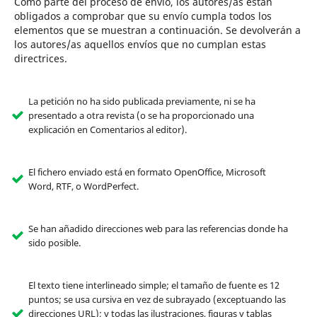
Como parte del proceso de envío, los autores/as están
obligados a comprobar que su envío cumpla todos los
elementos que se muestran a continuación. Se devolverán a
los autores/as aquellos envíos que no cumplan estas
directrices.
La petición no ha sido publicada previamente, ni se ha
presentado a otra revista (o se ha proporcionado una
explicación en Comentarios al editor).
El fichero enviado está en formato OpenOffice, Microsoft
Word, RTF, o WordPerfect.
Se han añadido direcciones web para las referencias donde ha
sido posible.
El texto tiene interlineado simple; el tamaño de fuente es 12
puntos; se usa cursiva en vez de subrayado (exceptuando las
direcciones URL); y todas las ilustraciones, figuras y tablas