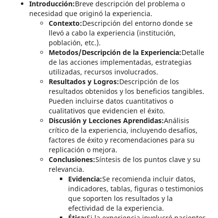
Introducción:
Breve descripción del problema o
necesidad que originó la experiencia.
Contexto:
Descripción del entorno donde se
llevó a cabo la experiencia (institución,
población, etc.).
Metodos/Descripción de l
a Experiencia:
Detalle
de las acciones implementadas, estrategias
utilizadas, recursos involucrados.
Resultados y Logros:
Descripción de los
resultados obtenidos y los beneficios tangibles.
Pueden incluirse datos cuantitativos o
cualitativos que evidencien el éxito.
Discusión y Lecciones Aprendidas:
Análisis
crítico de la experiencia, incluyendo desafíos,
factores de éxito y recomendaciones para su
replicación o mejora.
Conclusiones:
Síntesis de los puntos clave y su
relevancia.
Evidencia:
Se recomienda incluir datos,
indicadores, tablas, figuras o testimonios
que soporten los resultados y la
efectividad de la experiencia.
Ética:
Si la experiencia involucró pacientes,