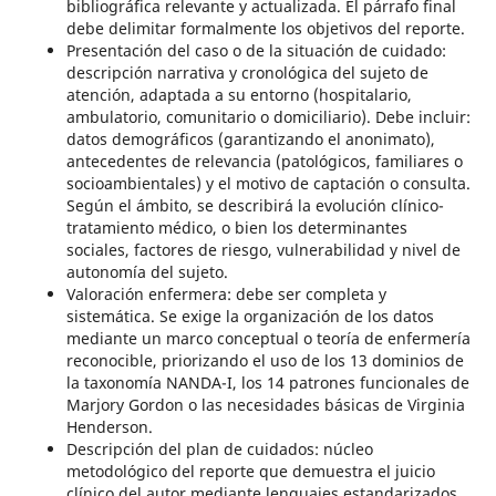
bibliográfica relevante y actualizada. El párrafo final
debe delimitar formalmente los objetivos del reporte.
Presentación del caso o de la situación de cuidado:
descripción narrativa y cronológica del sujeto de
atención, adaptada a su entorno (hospitalario,
ambulatorio, comunitario o domiciliario). Debe incluir:
datos demográficos (garantizando el anonimato),
antecedentes de relevancia (patológicos, familiares o
socioambientales) y el motivo de captación o consulta.
Según el ámbito, se describirá la evolución clínico-
tratamiento médico, o bien los determinantes
sociales, factores de riesgo, vulnerabilidad y nivel de
autonomía del sujeto.
Valoración enfermera: debe ser completa y
sistemática. Se exige la organización de los datos
mediante un marco conceptual o teoría de enfermería
reconocible, priorizando el uso de los 13 dominios de
la taxonomía NANDA-I, los 14 patrones funcionales de
Marjory Gordon o las necesidades básicas de Virginia
Henderson.
Descripción del plan de cuidados: núcleo
metodológico del reporte que demuestra el juicio
clínico del autor mediante lenguajes estandarizados.