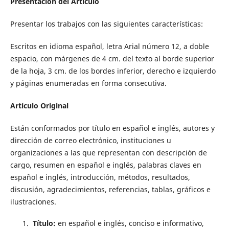
Presentación del Artícul
o
Presentar los trabajos con las siguientes características:
Escritos en idioma español, letra Arial número 12, a doble
espacio, con márgenes de 4 cm. del texto al borde superior
de la hoja, 3 cm. de los bordes inferior, derecho e izquierdo
y páginas enumeradas en forma consecutiva.
Artículo Original
Están conformados por título en español e inglés, autores y
dirección de correo electrónico, instituciones u
organizaciones a las que representan con descripción de
cargo, resumen en español e inglés, palabras claves en
español e inglés, introducción, métodos, resultados,
discusión, agradecimientos, referencias, tablas, gráficos e
ilustraciones.
Título:
en español e inglés, conciso e informativo,