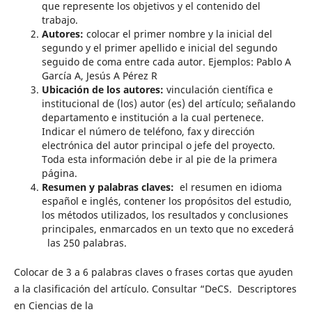
que represente los objetivos y el contenido del
trabajo.
Autores:
colocar el primer nombre y la inicial del
segundo y el primer apellido e inicial del segundo
seguido de coma entre cada autor. Ejemplos: Pablo A
García A, Jesús A Pérez R
Ubicación de los autores:
vinculación científica e
institucional de (los) autor (es) del artículo; señalando
departamento e institución a la cual pertenece.
Indicar el número de teléfono, fax y dirección
electrónica del autor principal o jefe del proyecto.
Toda esta información debe ir al pie de la primera
página.
Resumen y palabras claves:
el resumen en idioma
español e inglés, contener los propósitos del estudio,
los métodos utilizados, los resultados y conclusiones
principales, enmarcados en un texto que no excederá
las 250 palabras.
Colocar de 3 a 6 palabras claves o frases cortas que ayuden
a la clasificación del artículo. Consultar “DeCS. Descriptores
en Ciencias de la