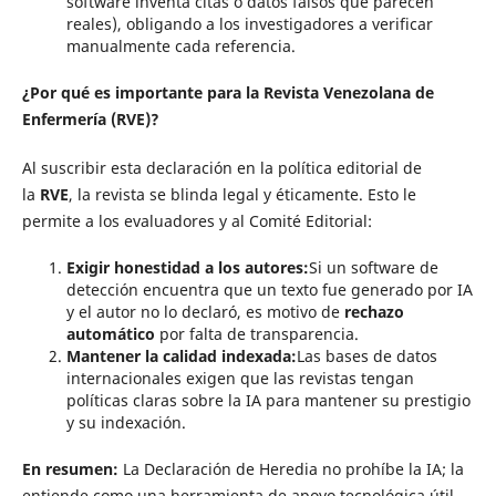
software inventa citas o datos falsos que parecen
reales), obligando a los investigadores a verificar
manualmente cada referencia.
¿Por qué es importante para la Revista Venezolana de
Enfermería (RVE)?
Al suscribir esta declaración en la política editorial de
la
RVE
, la revista se blinda legal y éticamente. Esto le
permite a los evaluadores y al Comité Editorial:
Exigir honestidad a los autores:
Si un software de
detección encuentra que un texto fue generado por IA
y el autor no lo declaró, es motivo de
rechazo
automático
por falta de transparencia.
Mantener la calidad indexada:
Las bases de datos
internacionales exigen que las revistas tengan
políticas claras sobre la IA para mantener su prestigio
y su indexación.
En resumen:
La Declaración de Heredia no prohíbe la IA; la
entiende como una herramienta de apoyo tecnológica útil,