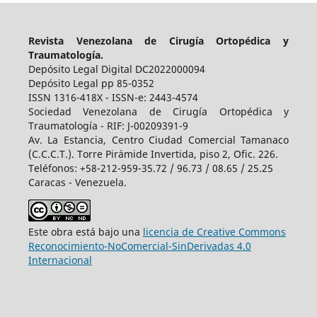
Revista Venezolana de Cirugía Ortopédica y
Traumatología.
Depósito Legal Digital DC2022000094
Depósito Legal pp 85-0352
ISSN 1316-418X - ISSN-e: 2443-4574
Sociedad Venezolana de Cirugía Ortopédica y
Traumatología - RIF: J-00209391-9
Av. La Estancia, Centro Ciudad Comercial Tamanaco
(C.C.C.T.). Torre Pirámide Invertida, piso 2, Ofic. 226.
Teléfonos: +58-212-959-35.72 / 96.73 / 08.65 / 25.25
Caracas - Venezuela.
Este obra está bajo una
licencia de Creative Commons
Reconocimiento-NoComercial-SinDerivadas 4.0
Internacional