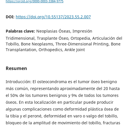
https://orcid.org/0000-0003-3384-9775
DOI:
https://doi.org/10.55137/2023.55.2.007
Palabras clave:
Neoplasias Óseas, Impresión
Tridimensional, Trasplante Óseo, Ortopedia, Articulación del
Tobillo, Bone Neoplasms, Three-Dimensional Printing, Bone
Transplantation, Orthopedics, Ankle Joint
Resumen
Introducción: El osteocondroma es el tumor óseo benigno
más común, representando aproximadamente del 20 hasta
el 50% de los tumores benignos y 9% de todos los tumores
óseos. En esta localización en particular puede producir
algunas complicaciones como deformidad plástica ósea de
la tibia y el peroné, deformidad en varo o valgo del tobillo,
bloqueo de la amplitud de movimiento del tobillo, fracturas