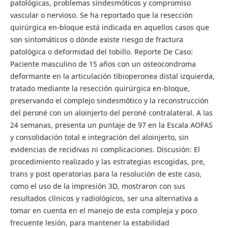
patológicas, problemas sindesmóticos y compromiso
vascular o nervioso. Se ha reportado que la resección
quirúrgica en-bloque está indicada en aquellos casos que
son sintomáticos o dónde existe riesgo de fractura
patológica o deformidad del tobillo. Reporte De Caso:
Paciente masculino de 15 años con un osteocondroma
deformante en la articulación tibioperonea distal izquierda,
tratado mediante la resección quirúrgica en-bloque,
preservando el complejo sindesmótico y la reconstrucción
del peroné con un aloinjerto del peroné contralateral. A las
24 semanas, presenta un puntaje de 97 en la Escala AOFAS
y consolidación total e integración del aloinjerto, sin
evidencias de recidivas ni complicaciones. Discusión: El
procedimiento realizado y las estrategias escogidas, pre,
trans y post operatorias para la resolución de este caso,
como el uso de la impresión 3D, mostraron con sus
resultados clínicos y radiológicos, ser una alternativa a
tomar en cuenta en el manejo de esta compleja y poco
frecuente lesión, para mantener la estabilidad