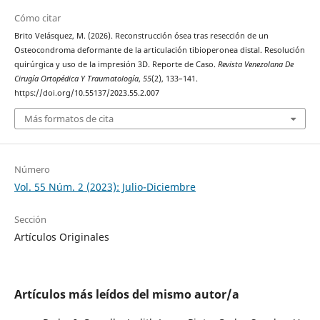
Cómo citar
Brito Velásquez, M. (2026). Reconstrucción ósea tras resección de un
Osteocondroma deformante de la articulación tibioperonea distal. Resolución
quirúrgica y uso de la impresión 3D. Reporte de Caso.
Revista Venezolana De
Cirugía Ortopédica Y Traumatología
,
55
(2), 133–141.
https://doi.org/10.55137/2023.55.2.007
Más formatos de cita
Número
Vol. 55 Núm. 2 (2023): Julio-Diciembre
Sección
Artículos Originales
Artículos más leídos del mismo autor/a