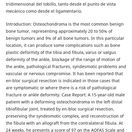
tridimensional del tobillo, tanto desde el punto de vista
mecánico como desde el ligamentario.
Introduction: Osteochondroma is the most common benign
bone tumor, representing approximately 20 to 50% of
benign tumors and 9% of all bone tumors. In this particular
location, it can produce some complications such as bone
plastic deformity of the tibia and fibula, varus or valgus
deformity of the ankle, blockage of the range of motion of
the ankle, pathological fractures, syndesmotic problems and
vascular or nervous compromise. It has been reported that
en-bloc surgical resection is indicated in those cases that
are symptomatic or where there is a risk of pathological
fracture or ankle deformity. Case Report: A 15-year-old male
patient with a deforming osteochondroma in the left distal
tibiofibular joint, treated by en-bloc surgical resection,
preserving the syndesmotic complex, and reconstruction of
the fibula with an allograft from the contralateral fibula. At
24 weeks, he presents a score of 97 on the AOFAS Scale and