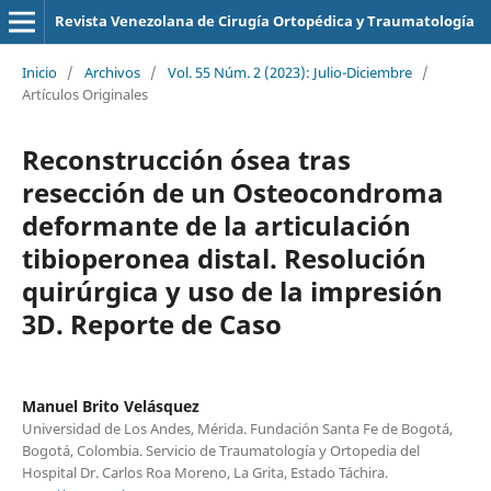
Revista Venezolana de Cirugía Ortopédica y Traumatología
Inicio
/
Archivos
/
Vol. 55 Núm. 2 (2023): Julio-Diciembre
/
Artículos Originales
Reconstrucción ósea tras
resección de un Osteocondroma
deformante de la articulación
tibioperonea distal. Resolución
quirúrgica y uso de la impresión
3D. Reporte de Caso
Manuel Brito Velásquez
Universidad de Los Andes, Mérida. Fundación Santa Fe de Bogotá,
Bogotá, Colombia. Servicio de Traumatología y Ortopedia del
Hospital Dr. Carlos Roa Moreno, La Grita, Estado Táchira.