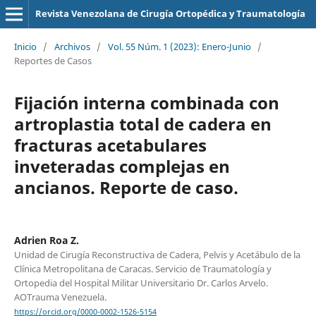
Revista Venezolana de Cirugía Ortopédica y Traumatología
Inicio
/
Archivos
/
Vol. 55 Núm. 1 (2023): Enero-Junio
/
Reportes de Casos
Fijación interna combinada con
artroplastia total de cadera en
fracturas acetabulares
inveteradas complejas en
ancianos. Reporte de caso.
Adrien Roa Z.
Unidad de Cirugía Reconstructiva de Cadera, Pelvis y Acetábulo de la
Clínica Metropolitana de Caracas. Servicio de Traumatología y
Ortopedia del Hospital Militar Universitario Dr. Carlos Arvelo.
AOTrauma Venezuela.
https://orcid.org/0000-0002-1526-5154