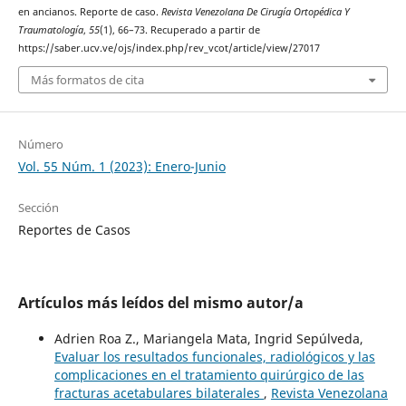
en ancianos. Reporte de caso.
Revista Venezolana De Cirugía Ortopédica Y
Traumatología
,
55
(1), 66–73. Recuperado a partir de
https://saber.ucv.ve/ojs/index.php/rev_vcot/article/view/27017
Más formatos de cita
Número
Vol. 55 Núm. 1 (2023): Enero-Junio
Sección
Reportes de Casos
Artículos más leídos del mismo autor/a
Adrien Roa Z., Mariangela Mata, Ingrid Sepúlveda,
Evaluar los resultados funcionales, radiológicos y las
complicaciones en el tratamiento quirúrgico de las
fracturas acetabulares bilaterales
,
Revista Venezolana