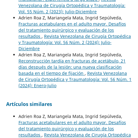
Venezolana de Cirugía Ortopédica y Traumatología:
Vol. 55 Núm. 2 (2023): Julio-Diciembre
Adrien Roa Z, Mariangela Mata, Ingrid Sepúlveda,
Fracturas acetabulares en el adulto mayor. Desafíos
del tratamiento quirúrgico y evaluación de los
resultados
,
Revista Venezolana de Cirugía Ortopédica
y Traumatología: Vol. 56 Núm. 2 (2024): Julio-
Diciembre
Adrien Roa Z, Mariangela Mata, Ingrid Sepúlveda,
Reconstrucción tardía en fracturas de acetábulo, 21
días después de la lesión: una nueva clasificación
basada en el tiempo de fijación
,
Revista Venezolana
de Cirugía Ortopédica y Traumatología: Vol. 56 Núm. 1
(2024): Enero-Julio
Artículos similares
Adrien Roa Z, Mariangela Mata, Ingrid Sepúlveda,
Fracturas acetabulares en el adulto mayor. Desafíos
del tratamiento quirúrgico y evaluación de los
resultados
,
Revista Venezolana de Cirugía Ortopédica