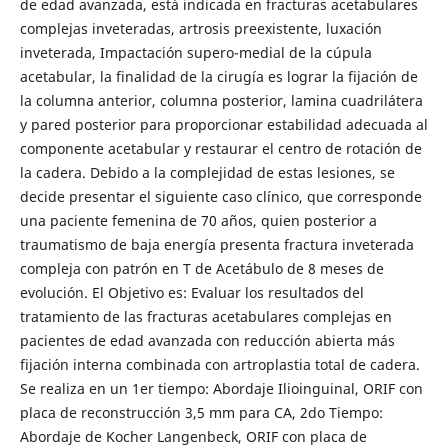
de edad avanzada, está indicada en fracturas acetabulares
complejas inveteradas, artrosis preexistente, luxación
inveterada, Impactación supero-medial de la cúpula
acetabular, la finalidad de la cirugía es lograr la fijación de
la columna anterior, columna posterior, lamina cuadrilátera
y pared posterior para proporcionar estabilidad adecuada al
componente acetabular y restaurar el centro de rotación de
la cadera. Debido a la complejidad de estas lesiones, se
decide presentar el siguiente caso clínico, que corresponde
una paciente femenina de 70 años, quien posterior a
traumatismo de baja energía presenta fractura inveterada
compleja con patrón en T de Acetábulo de 8 meses de
evolución. El Objetivo es: Evaluar los resultados del
tratamiento de las fracturas acetabulares complejas en
pacientes de edad avanzada con reducción abierta más
fijación interna combinada con artroplastia total de cadera.
Se realiza en un 1er tiempo: Abordaje Ilioinguinal, ORIF con
placa de reconstrucción 3,5 mm para CA, 2do Tiempo:
Abordaje de Kocher Langenbeck, ORIF con placa de