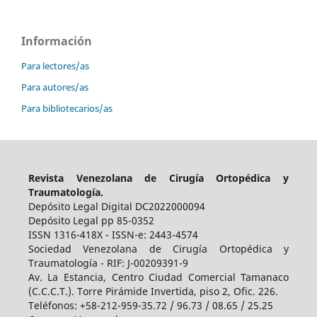
Información
Para lectores/as
Para autores/as
Para bibliotecarios/as
Revista Venezolana de Cirugía Ortopédica y
Traumatología.
Depósito Legal Digital DC2022000094
Depósito Legal pp 85-0352
ISSN 1316-418X - ISSN-e: 2443-4574
Sociedad Venezolana de Cirugía Ortopédica y
Traumatología - RIF: J-00209391-9
Av. La Estancia, Centro Ciudad Comercial Tamanaco
(C.C.C.T.). Torre Pirámide Invertida, piso 2, Ofic. 226.
Teléfonos: +58-212-959-35.72 / 96.73 / 08.65 / 25.25