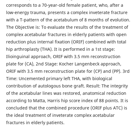
corresponds to a 70-year-old female patient, who, after a
low-energy trauma, presents a complex inveterate fracture
with a T-pattern of the acetabulum of 8 months of evolution.
The Objective is: To evaluate the results of the treatment of
complex acetabular fractures in elderly patients with open
reduction plus internal fixation (ORIF) combined with total
hip arthroplasty (THA). It is performed in a 1st stage:
Ilioinguinal approach, ORIF with 3.5 mm reconstruction
plate for (CA), 2nd Stage: Kocher Langenbeck approach,
ORIF with 3.5 mm reconstruction plate for (CP) and (PP). 3rd
Time: Uncemented primary left THA, with biological
contribution of autologous bone graft. Result: The integrity
of the acetabular lines was restored, anatomical reduction
according to Matta, Harris hip score index of 88 points. It is
concluded that the combined procedure (ORIF plus ATC) is
the ideal treatment of inveterate complex acetabular
fractures in elderly patients.