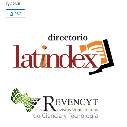
TyC 26-II
PDF