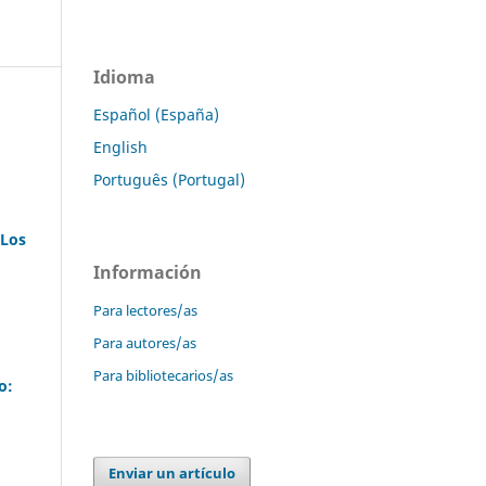
Idioma
Español (España)
English
Português (Portugal)
 Los
Información
Para lectores/as
Para autores/as
Para bibliotecarios/as
o:
Enviar un artículo