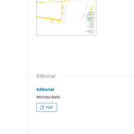
Editorial
Editorial
Michela Baldi
PDF