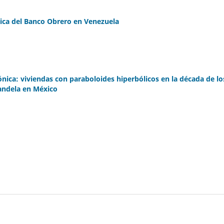
nica del Banco Obrero en Venezuela
ónica: viviendas con paraboloides hiperbólicos en la década de lo
andela en México