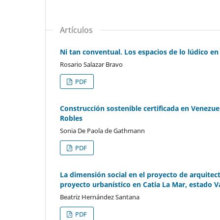
Artículos
Ni tan conventual. Los espacios de lo lúdico en
Rosario Salazar Bravo
PDF
Construcción sostenible certificada en Venezue
Robles
Sonia De Paola de Gathmann
PDF
La dimensión social en el proyecto de arquitec
proyecto urbanístico en Catia La Mar, estado V
Beatriz Hernández Santana
PDF