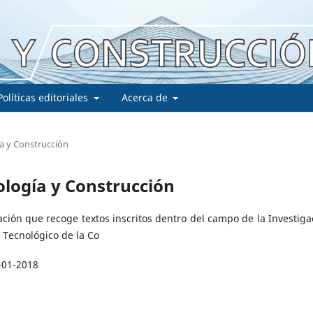
Políticas editoriales
Acerca de
ía y Construcción
nología y Construcción
ación que recoge textos inscritos dentro del campo de la Investiga
o Tecnológico de la Co
-01-2018