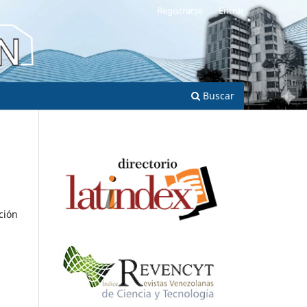
Registrarse
Entrar
Buscar
ción