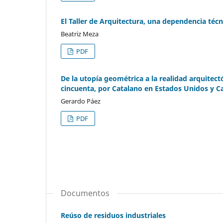
El Taller de Arquitectura, una dependencia téc
Beatriz Meza
PDF
De la utopía geométrica a la realidad arquitect
cincuenta, por Catalano en Estados Unidos y C
Gerardo Páez
PDF
Documentos
Reúso de residuos industriales