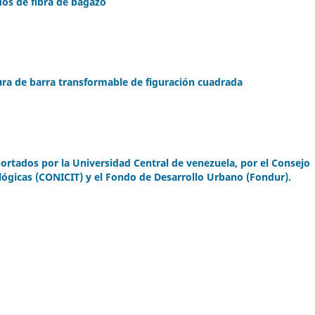
os de fibra de bagazo
ura de barra transformable de figuración cuadrada
portados por la Universidad Central de venezuela, por el Consejo
ológicas (CONICIT) y el Fondo de Desarrollo Urbano (Fondur).