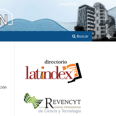
Registrarse
Entrar
Buscar
ción