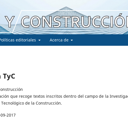
Políticas editoriales
Acerca de
a TyC
Construcción
ación que recoge textos inscritos dentro del campo de la Investiga
o Tecnológico de la Construcción.
-09-2017