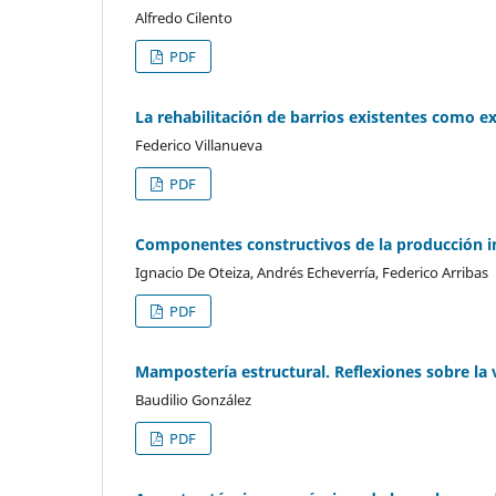
Alfredo Cilento
PDF
La rehabilitación de barrios existentes como e
Federico Villanueva
PDF
Componentes constructivos de la producción i
Ignacio De Oteiza, Andrés Echeverría, Federico Arribas
PDF
Mampostería estructural. Reflexiones sobre la v
Baudilio González
PDF