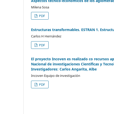
Aspectos técnico-económicos de los aglomerad
Milena Sosa
PDF
Estructuras transformables. ESTRAN 1. Estruct
Carlos H Hernández
PDF
El proyecto Incoven es realizado co recursos a
Nacional de investigaciones Científicas y Tecn
Investigadores: Carlos Angarita, Albe
Incoven Equipo de investigación
PDF