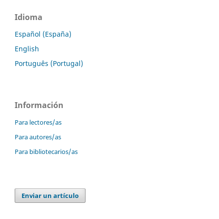
Idioma
Español (España)
English
Português (Portugal)
Información
Para lectores/as
Para autores/as
Para bibliotecarios/as
Enviar un artículo