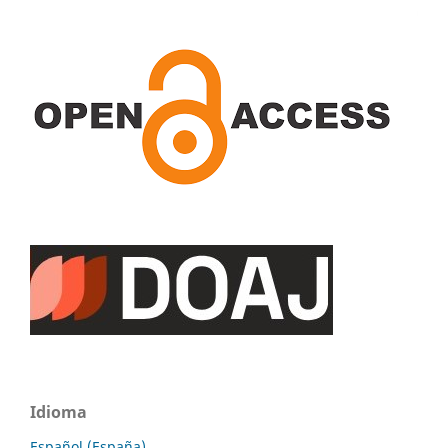
Idioma
Español (España)