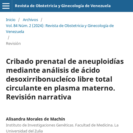
Revista de Obstetricia y Ginecología de Venezuela
Inicio
/
Archivos
/
Vol. 84 Núm. 2 (2024): Revista de Obstetricia y Ginecología de
Venezuela
/
Revisión
Cribado prenatal de aneuploidías
mediante análisis de ácido
desoxirribonucleíco libre total
circulante en plasma materno.
Revisión narrativa
Alisandra Morales de Machín
Instituto de Investigaciones Genéticas. Facultad de Medicina. La
Universidad del Zulia