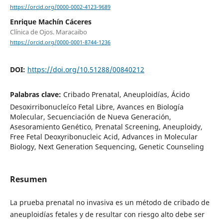
https://orcid.org/0000-0002-4123-9689
Enrique Machín Cáceres
Clínica de Ojos. Maracaibo
https://orcid.org/0000-0001-8744-1236
DOI:
https://doi.org/10.51288/00840212
Palabras clave:
Cribado Prenatal, Aneuploidías, Ácido
Desoxirribonucleíco Fetal Libre, Avances en Biología
Molecular, Secuenciación de Nueva Generación,
Asesoramiento Genético, Prenatal Screening, Aneuploidy,
Free Fetal Deoxyribonucleic Acid, Advances in Molecular
Biology, Next Generation Sequencing, Genetic Counseling
Resumen
La prueba prenatal no invasiva es un método de cribado de
aneuploidías fetales y de resultar con riesgo alto debe ser