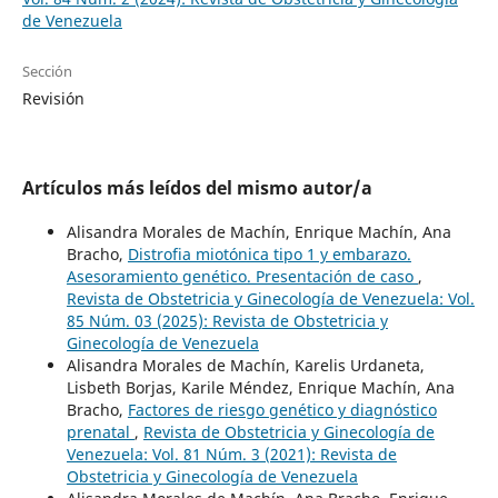
de Venezuela
Sección
Revisión
Artículos más leídos del mismo autor/a
Alisandra Morales de Machín, Enrique Machín, Ana
Bracho,
Distrofia miotónica tipo 1 y embarazo.
Asesoramiento genético. Presentación de caso
,
Revista de Obstetricia y Ginecología de Venezuela: Vol.
85 Núm. 03 (2025): Revista de Obstetricia y
Ginecología de Venezuela
Alisandra Morales de Machín, Karelis Urdaneta,
Lisbeth Borjas, Karile Méndez, Enrique Machín, Ana
Bracho,
Factores de riesgo genético y diagnóstico
prenatal
,
Revista de Obstetricia y Ginecología de
Venezuela: Vol. 81 Núm. 3 (2021): Revista de
Obstetricia y Ginecología de Venezuela