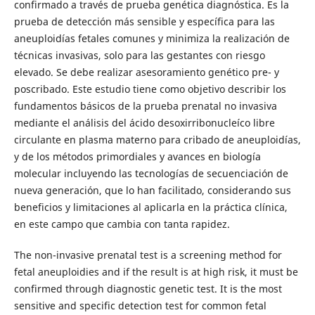
confirmado a través de prueba genética diagnóstica. Es la
prueba de detección más sensible y específica para las
aneuploidías fetales comunes y minimiza la realización de
técnicas invasivas, solo para las gestantes con riesgo
elevado. Se debe realizar asesoramiento genético pre- y
poscribado. Este estudio tiene como objetivo describir los
fundamentos básicos de la prueba prenatal no invasiva
mediante el análisis del ácido desoxirribonucleíco libre
circulante en plasma materno para cribado de aneuploidías,
y de los métodos primordiales y avances en biología
molecular incluyendo las tecnologías de secuenciación de
nueva generación, que lo han facilitado, considerando sus
beneficios y limitaciones al aplicarla en la práctica clínica,
en este campo que cambia con tanta rapidez.
The non-invasive prenatal test is a screening method for
fetal aneuploidies and if the result is at high risk, it must be
confirmed through diagnostic genetic test. It is the most
sensitive and specific detection test for common fetal