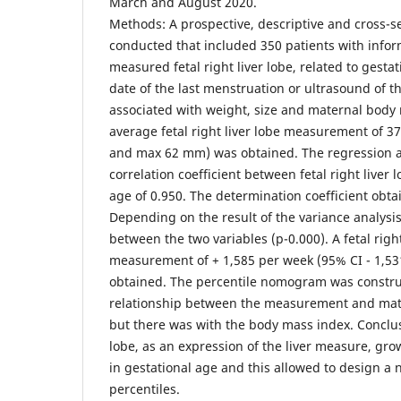
March and August 2020.
Methods: A prospective, descriptive and cross-s
conducted that included 350 patients with info
measured fetal right liver lobe, related to gesta
date of the last menstruation or ultrasound of th
associated with weight, size and maternal body 
average fetal right liver lobe measurement of 3
and max 62 mm) was obtained. The regression an
correlation coefficient between fetal right liver 
age of 0.950. The determination coefficient obta
Depending on the result of the variance analysis
between the two variables (p-0.000). A fetal right
measurement of + 1,585 per week (95% CI - 1,531
obtained. The percentile nomogram was constru
relationship between the measurement and mat
but there was with the body mass index. Conclusi
lobe, as an expression of the liver measure, grow
in gestational age and this allowed to design 
percentiles.