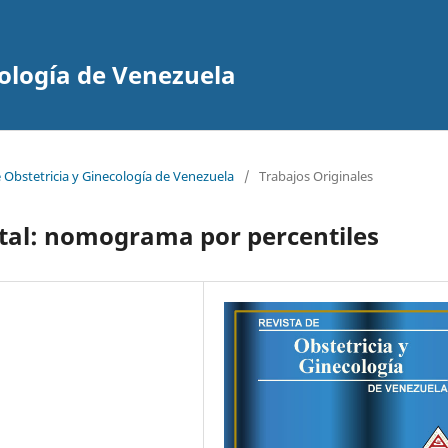
cología de Venezuela
e Obstetricia y Ginecología de Venezuela
/
Trabajos Originales
etal: nomograma por percentiles