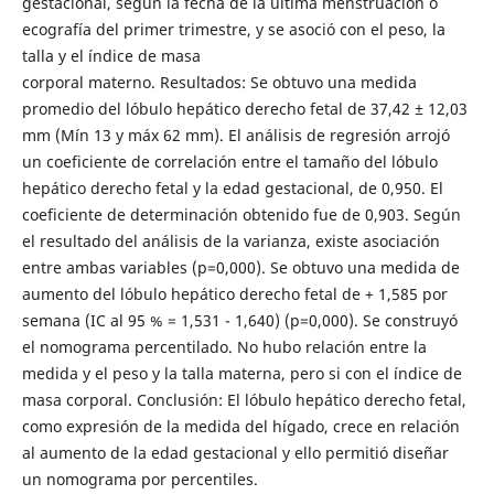
gestacional, según la fecha de la última menstruación o
ecografía del primer trimestre, y se asoció con el peso, la
talla y el índice de masa
corporal materno. Resultados: Se obtuvo una medida
promedio del lóbulo hepático derecho fetal de 37,42 ± 12,03
mm (Mín 13 y máx 62 mm). El análisis de regresión arrojó
un coeficiente de correlación entre el tamaño del lóbulo
hepático derecho fetal y la edad gestacional, de 0,950. El
coeficiente de determinación obtenido fue de 0,903. Según
el resultado del análisis de la varianza, existe asociación
entre ambas variables (p=0,000). Se obtuvo una medida de
aumento del lóbulo hepático derecho fetal de + 1,585 por
semana (IC al 95 % = 1,531 - 1,640) (p=0,000). Se construyó
el nomograma percentilado. No hubo relación entre la
medida y el peso y la talla materna, pero si con el índice de
masa corporal. Conclusión: El lóbulo hepático derecho fetal,
como expresión de la medida del hígado, crece en relación
al aumento de la edad gestacional y ello permitió diseñar
un nomograma por percentiles.