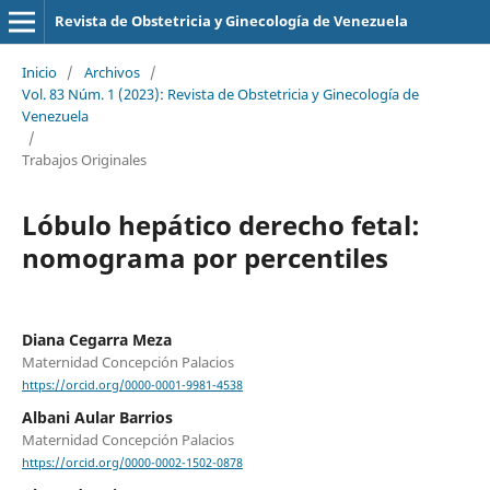
Revista de Obstetricia y Ginecología de Venezuela
Inicio
/
Archivos
/
Vol. 83 Núm. 1 (2023): Revista de Obstetricia y Ginecología de
Venezuela
/
Trabajos Originales
Lóbulo hepático derecho fetal:
nomograma por percentiles
Diana Cegarra Meza
Maternidad Concepción Palacios
https://orcid.org/0000-0001-9981-4538
Albani Aular Barrios
Maternidad Concepción Palacios
https://orcid.org/0000-0002-1502-0878