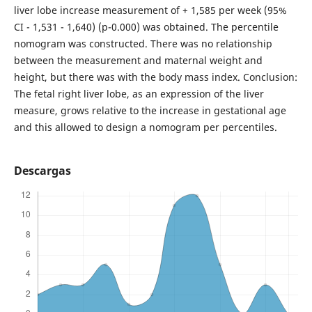
liver lobe increase measurement of + 1,585 per week (95%
CI - 1,531 - 1,640) (p-0.000) was obtained. The percentile
nomogram was constructed. There was no relationship
between the measurement and maternal weight and
height, but there was with the body mass index. Conclusion:
The fetal right liver lobe, as an expression of the liver
measure, grows relative to the increase in gestational age
and this allowed to design a nomogram per percentiles.
Descargas