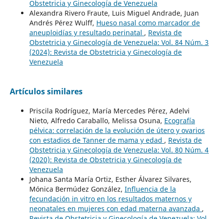
Obstetricia y Ginecología de Venezuela
Alexandra Rivero Fraute, Luis Miguel Andrade, Juan
Andrés Pérez Wulff,
Hueso nasal como marcador de
aneuploidías y resultado perinatal
,
Revista de
Obstetricia y Ginecología de Venezuela: Vol. 84 Núm. 3
(2024): Revista de Obstetricia y Ginecología de
Venezuela
Artículos similares
Priscila Rodríguez, María Mercedes Pérez, Adelvi
Nieto, Alfredo Caraballo, Melissa Osuna,
Ecografía
pélvica: correlación de la evolución de útero y ovarios
con estadios de Tanner de mama y edad
,
Revista de
Obstetricia y Ginecología de Venezuela: Vol. 80 Núm. 4
(2020): Revista de Obstetricia y Ginecología de
Venezuela
Johana Santa María Ortiz, Esther Álvarez Silvares,
Mónica Bermúdez González,
Influencia de la
fecundación in vitro en los resultados maternos y
neonatales en mujeres con edad materna avanzada
,
Revista de Obstetricia y Ginecología de Venezuela: Vol.