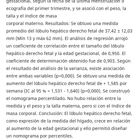
gestacional, según la fecha de la última menstruación o
ecografía del primer trimestre, y se asoció con el peso, la
talla y el índice de masa
corporal materno. Resultados: Se obtuvo una medida
promedio del lóbulo hepático derecho fetal de 37,42 ± 12,03
mm (Mín 13 y máx 62 mm). El análisis de regresión arrojó
un coeficiente de correlación entre el tamaño del lóbulo
hepático derecho fetal y la edad gestacional, de 0,950. El
coeficiente de determinación obtenido fue de 0,903. Según
el resultado del análisis de la varianza, existe asociación
entre ambas variables (p=0,000). Se obtuvo una medida de
aumento del lóbulo hepático derecho fetal de + 1,585 por
semana (IC al 95 % = 1,531 - 1,640) (p=0,000). Se construyó
el nomograma percentilado. No hubo relación entre la
medida y el peso y la talla materna, pero si con el índice de
masa corporal. Conclusión: El lóbulo hepático derecho fetal,
como expresión de la medida del hígado, crece en relación
al aumento de la edad gestacional y ello permitió diseñar
un nomograma por percentiles.