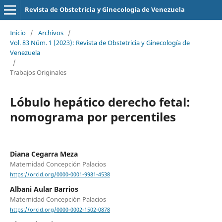
Revista de Obstetricia y Ginecología de Venezuela
Inicio
/
Archivos
/
Vol. 83 Núm. 1 (2023): Revista de Obstetricia y Ginecología de
Venezuela
/
Trabajos Originales
Lóbulo hepático derecho fetal:
nomograma por percentiles
Diana Cegarra Meza
Maternidad Concepción Palacios
https://orcid.org/0000-0001-9981-4538
Albani Aular Barrios
Maternidad Concepción Palacios
https://orcid.org/0000-0002-1502-0878