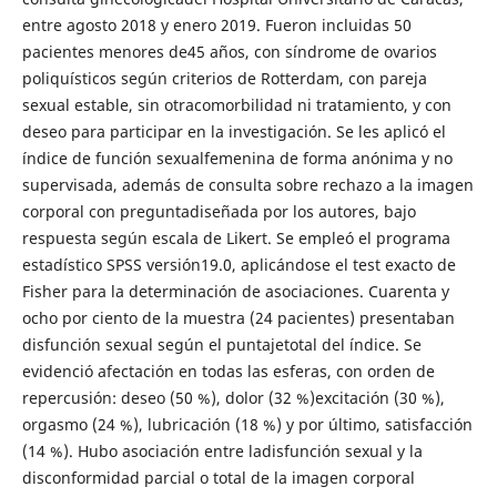
entre agosto 2018 y enero 2019. Fueron incluidas 50
pacientes menores de45 años, con síndrome de ovarios
poliquísticos según criterios de Rotterdam, con pareja
sexual estable, sin otracomorbilidad ni tratamiento, y con
deseo para participar en la investigación. Se les aplicó el
índice de función sexualfemenina de forma anónima y no
supervisada, además de consulta sobre rechazo a la imagen
corporal con preguntadiseñada por los autores, bajo
respuesta según escala de Likert. Se empleó el programa
estadístico SPSS versión19.0, aplicándose el test exacto de
Fisher para la determinación de asociaciones. Cuarenta y
ocho por ciento de la muestra (24 pacientes) presentaban
disfunción sexual según el puntajetotal del índice. Se
evidenció afectación en todas las esferas, con orden de
repercusión: deseo (50 %), dolor (32 %)excitación (30 %),
orgasmo (24 %), lubricación (18 %) y por último, satisfacción
(14 %). Hubo asociación entre ladisfunción sexual y la
disconformidad parcial o total de la imagen corporal