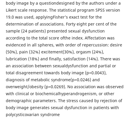
body image by a questiondesigned by the authors under a
Likert scale response. The statistical program SPSS version
19.0 was used, applyingFisher’s exact test for the
determination of associations. Forty eight per cent of the
sample (24 patients) presented sexual dysfunction
according to the total score ofthe index. Affectation was
evidenced in all spheres, with order of repercussion: desire
(50%), pain (32%) excitement(30%), orgasm (24%),
lubrication (18%) and finally, satisfaction (14%). There was
an association between sexualdysfunction and partial or
total disagreement towards body image (p=0.0043),
diagnosis of metabolic syndrome(p=0.0246) and
overweight/obesity (p=0.0269). No association was observed
with clinical or biochemicalhyperandrogenism, or other
demographic parameters. The stress caused by rejection of
body image generates sexual dysfunction in patients with
polycysticovarian syndrome