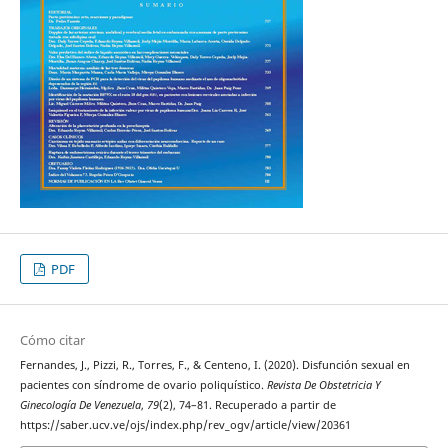
PDF
Cómo citar
Fernandes, J., Pizzi, R., Torres, F., & Centeno, I. (2020). Disfunción sexual en
pacientes con síndrome de ovario poliquístico.
Revista De Obstetricia Y
Ginecología De Venezuela
,
79
(2), 74–81. Recuperado a partir de
https://saber.ucv.ve/ojs/index.php/rev_ogv/article/view/20361