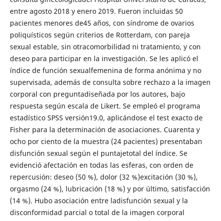
entre agosto 2018 y enero 2019. Fueron incluidas 50
pacientes menores de45 años, con síndrome de ovarios
poliquísticos según criterios de Rotterdam, con pareja
sexual estable, sin otracomorbilidad ni tratamiento, y con
deseo para participar en la investigación. Se les aplicó el
índice de función sexualfemenina de forma anónima y no
supervisada, además de consulta sobre rechazo a la imagen
corporal con preguntadiseñada por los autores, bajo
respuesta según escala de Likert. Se empleó el programa
estadístico SPSS versión19.0, aplicándose el test exacto de
Fisher para la determinación de asociaciones. Cuarenta y
ocho por ciento de la muestra (24 pacientes) presentaban
disfunción sexual según el puntajetotal del índice. Se
evidenció afectación en todas las esferas, con orden de
repercusión: deseo (50 %), dolor (32 %)excitación (30 %),
orgasmo (24 %), lubricación (18 %) y por último, satisfacción
(14 %). Hubo asociación entre ladisfunción sexual y la
disconformidad parcial o total de la imagen corporal