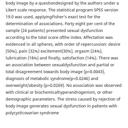
body image by a questiondesigned by the authors under a
Likert scale response. The statistical program SPSS version
19.0 was used, applyingFisher’s exact test for the
determination of associations. Forty eight per cent of the
sample (24 patients) presented sexual dysfunction
according to the total score ofthe index. Affectation was
evidenced in all spheres, with order of repercussion: desire
(50%), pain (32%) excitement(30%), orgasm (24%),
lubrication (18%) and finally, satisfaction (14%). There was
an association between sexualdysfunction and partial or
total disagreement towards body image (p=0.0043),
diagnosis of metabolic syndrome(p=0.0246) and
overweight/obesity (p=0.0269). No association was observed
with clinical or biochemicalhyperandrogenism, or other
demographic parameters. The stress caused by rejection of
body image generates sexual dysfunction in patients with
polycysticovarian syndrome