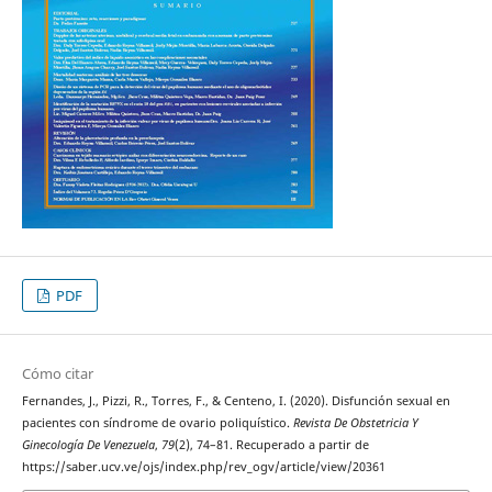
PDF
Cómo citar
Fernandes, J., Pizzi, R., Torres, F., & Centeno, I. (2020). Disfunción sexual en
pacientes con síndrome de ovario poliquístico.
Revista De Obstetricia Y
Ginecología De Venezuela
,
79
(2), 74–81. Recuperado a partir de
https://saber.ucv.ve/ojs/index.php/rev_ogv/article/view/20361