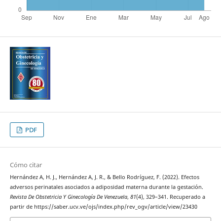
PDF
Cómo citar
Hernández A, H. J., Hernández A, J. R., & Bello Rodríguez, F. (2022). Efectos
adversos perinatales asociados a adiposidad materna durante la gestación.
Revista De Obstetricia Y Ginecología De Venezuela
,
81
(4), 329–341. Recuperado a
partir de https://saber.ucv.ve/ojs/index.php/rev_ogv/article/view/23430