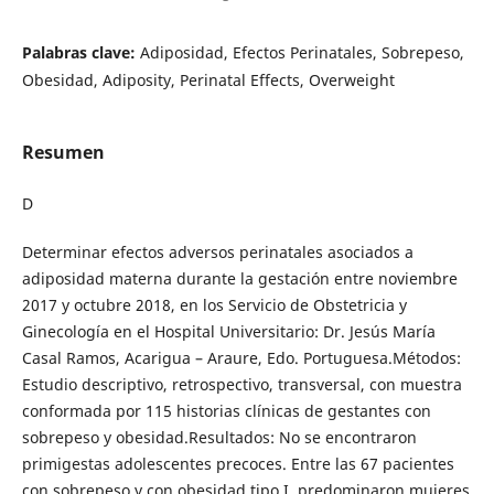
Palabras clave:
Adiposidad, Efectos Perinatales, Sobrepeso,
Obesidad, Adiposity, Perinatal Effects, Overweight
Resumen
D
Determinar efectos adversos perinatales asociados a
adiposidad materna durante la gestación entre noviembre
2017 y octubre 2018, en los Servicio de Obstetricia y
Ginecología en el Hospital Universitario: Dr. Jesús María
Casal Ramos, Acarigua – Araure, Edo. Portuguesa.Métodos:
Estudio descriptivo, retrospectivo, transversal, con muestra
conformada por 115 historias clínicas de gestantes con
sobrepeso y obesidad.Resultados: No se encontraron
primigestas adolescentes precoces. Entre las 67 pacientes
con sobrepeso y con obesidad tipo I, predominaron mujeres