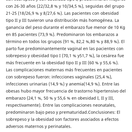
con 26-30 años (22/32,8 % y 10/34,5 %), seguidas del grupo
21-25 (18/26,9 % y 8/27,6 %). Las pacientes con obesidad
tipo II y III tuvieron una distribución más homogénea. La
ganancia del peso durante el embarazo fue menor de 10 Kg
en 85 pacientes (73,9 %). Predominaron los embarazos a
término en todos los grupos (91 %, 82,2 %,80 % y 88,9 %). El
parto fue predominantemente vaginal en las pacientes con
sobrepeso y obesidad tipo I (70,1 % y51,7 %), la cesárea fue
más frecuente en la obesidad tipo II y III (60 % y 55,6 %).
Las complicaciones maternas más frecuentes en pacientes
con sobrepeso fueron: infecciones vaginales (25,4 %),
infecciones urinarias (14,9 %) y anemia(14,9 %). Entre las
obesas hubo mayor frecuencia de trastorno hipertensivo del
embarazo (24,1 %, 50 % y 55,6 % en obesidad I, II y III,
respectivamente). Entre las complicaciones neonatales,
predominaron bajo peso y prematuridad.Conclusiones: El
sobrepeso y la obesidad son factores asociados a efectos
adversos maternos y perinatales.