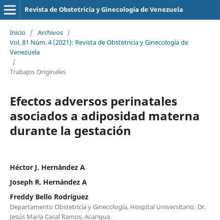
Revista de Obstetricia y Ginecología de Venezuela
Inicio
/
Archivos
/
Vol. 81 Núm. 4 (2021): Revista de Obstetricia y Ginecología de
Venezuela
/
Trabajos Originales
Efectos adversos perinatales
asociados a adiposidad materna
durante la gestación
Héctor J. Hernández A
Joseph R. Hernández A
Freddy Bello Rodríguez
Departamento Obstetricia y Ginecología, Hospital Universitario: Dr.
Jesús María Casal Ramos, Acarigua.