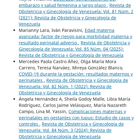
embarazo y salud femenina a largo plazo
,
Revista de
Obstetricia y Ginecología de Venezuela: Vol. 81 Núm. 2
(2021): Revista de Obstetricia y Ginecología de
Venezuela
Marianny Lara, Iván Paravisini,
Edad materna
avanzada: factor de riesgo para morbilidad materna y
resultado perinatal adverso
,
Revista de Obstetricia y
Ginecología de Venezuela: Vol. 85 Núm. 04 (2025):
Revista de Obstetricia y Ginecología de Venezuela
Mercedes Paola Castro Áñez, Olga María Mora
Carrero, Teresa Narváez, Mireya González Blanco,
COVID-19 durante la gestación: resultados maternos y
perinatales
,
Revista de Obstetricia y Ginecología de
Venezuela: Vol. 82 Núm. 1 (2022): Revista de
Obstetricia y Ginecología de Venezuela
Ángela Hernández A, Sheila Godoy Malle, Libia María
Rodríguez, Carlos Jaime Velásquez, María Nazareth
Campo, Lina M. Yassin,
Complicaciones maternas y
perinatales en gestantes con lupus: Estudio de casos y
controles
,
Revista de Obstetricia y Ginecología de
Venezuela: Vol. 84 Núm. 3 (2024): Revista de
Obstetricia y Ginecología de Venezuela