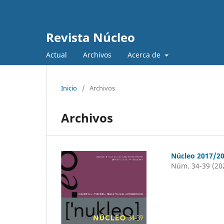
Revista Núcleo
Actual
Archivos
Acerca de
Inicio
/
Archivos
Archivos
Núcleo 2017/2
Núm. 34-39 (20