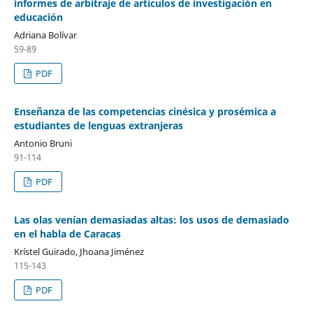
informes de arbitraje de artículos de investigación en
educación
Adriana Bolívar
59-89
PDF
Enseñanza de las competencias cinésica y prosémica a
estudiantes de lenguas extranjeras
Antonio Bruni
91-114
PDF
Las olas venían demasiadas altas: los usos de demasiado
en el habla de Caracas
Krístel Guirado, Jhoana Jiménez
115-143
PDF