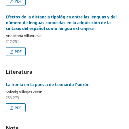
PDF
Efectos de la distancia tipológica entre las lenguas y del
número de lenguas conocidas en la adquisición de la
sintaxis del español como lengua extranjera
Ana María Villanueva
217-251
PDF
Literatura
La ironía en la poesía de Leonardo Padrón
Solveig Villegas Zerlín
253-273
PDF
Nota