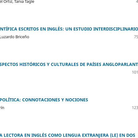
l Ortiz, Tania Tagle
NTÍFICA ESCRITOS EN INGLÉS: UN ESTUDIO INTERDISCIPLINARI
 Luzardo Briceño
75
ASPECTOS HISTÓRICOS Y CULTURALES DE PAÍSES ANGLOPARLANT
101
-POLÍTICA: CONNOTACIONES Y NOCIONES
rín
123
 LECTORA EN INGLÉS COMO LENGUA EXTRANJERA (LE) EN DOS