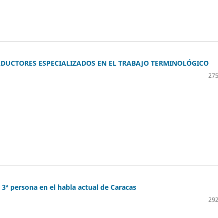
ADUCTORES ESPECIALIZADOS EN EL TRABAJO TERMINOLÓGICO
275
e 3ª persona en el habla actual de Caracas
292