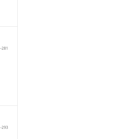
-281
-293