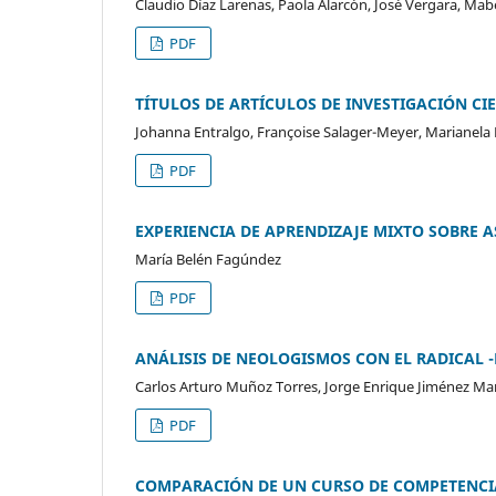
Claudio Díaz Larenas, Paola Alarcón, José Vergara, Mabe
PDF
TÍTULOS DE ARTÍCULOS DE INVESTIGACIÓN CIE
Johanna Entralgo, Françoise Salager-Meyer, Marianela
PDF
EXPERIENCIA DE APRENDIZAJE MIXTO SOBRE 
María Belén Fagúndez
PDF
ANÁLISIS DE NEOLOGISMOS CON EL RADICAL 
Carlos Arturo Muñoz Torres, Jorge Enrique Jiménez Ma
PDF
COMPARACIÓN DE UN CURSO DE COMPETENCIA