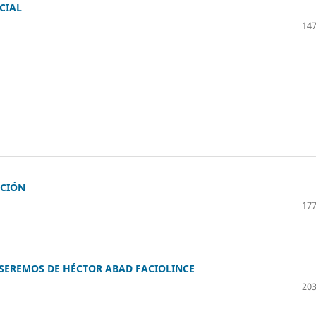
CIAL
147
UCIÓN
177
 SEREMOS DE HÉCTOR ABAD FACIOLINCE
203