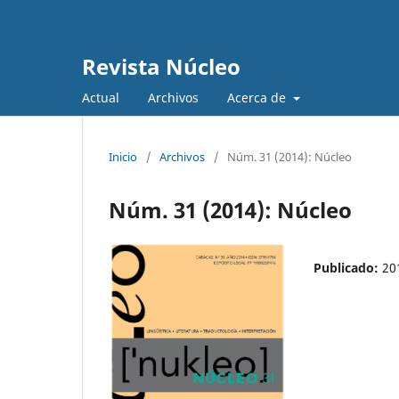
Revista Núcleo
Actual
Archivos
Acerca de
Inicio
/
Archivos
/
Núm. 31 (2014): Núcleo
Núm. 31 (2014): Núcleo
Publicado:
20