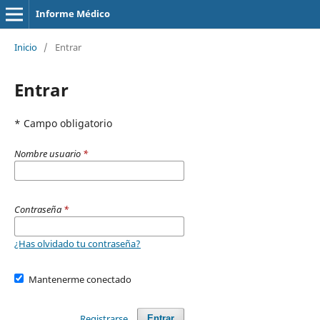
Informe Médico
Inicio
/
Entrar
Entrar
* Campo obligatorio
Nombre usuario
*
Contraseña
*
¿Has olvidado tu contraseña?
Mantenerme conectado
Registrarse
Entrar