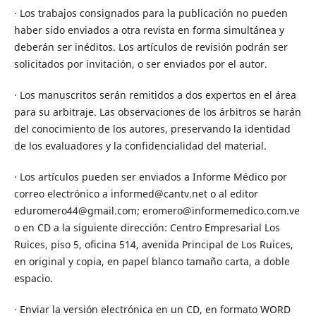
· Los trabajos consignados para la publicación no pueden
haber sido enviados a otra revista en forma simultánea y
deberán ser inéditos. Los artículos de revisión podrán ser
solicitados por invitación, o ser enviados por el autor.
· Los manuscritos serán remitidos a dos expertos en el área
para su arbitraje. Las observaciones de los árbitros se harán
del conocimiento de los autores, preservando la identidad
de los evaluadores y la confidencialidad del material.
· Los artículos pueden ser enviados a Informe Médico por
correo electrónico a informed@cantv.net o al editor
eduromero44@gmail.com; eromero@informemedico.com.ve
o en CD a la siguiente dirección: Centro Empresarial Los
Ruices, piso 5, oficina 514, avenida Principal de Los Ruices,
en original y copia, en papel blanco tamaño carta, a doble
espacio.
· Enviar la versión electrónica en un CD, en formato WORD