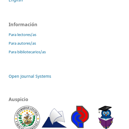
Información
Para lectores/as
Para autores/as
Para bibliotecarios/as
Open Journal Systems
Auspicio