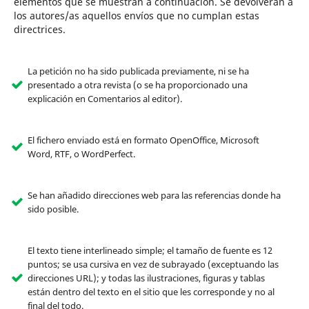
elementos que se muestran a continuación. Se devolverán a
los autores/as aquellos envíos que no cumplan estas
directrices.
La petición no ha sido publicada previamente, ni se ha
presentado a otra revista (o se ha proporcionado una
explicación en Comentarios al editor).
El fichero enviado está en formato OpenOffice, Microsoft
Word, RTF, o WordPerfect.
Se han añadido direcciones web para las referencias donde ha
sido posible.
El texto tiene interlineado simple; el tamaño de fuente es 12
puntos; se usa cursiva en vez de subrayado (exceptuando las
direcciones URL); y todas las ilustraciones, figuras y tablas
están dentro del texto en el sitio que les corresponde y no al
final del todo.