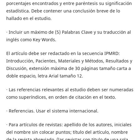
porcentajes encontrados y entre paréntesis su significación
estadística. Debe contener una conclusión breve de lo
hallado en el estudio.
· Incluir un máximo de (5) Palabras Clave y su traducción al
inglés como Key Words.
El artículo debe ser redactado en la secuencia IPMRD:
Introducción, Pacientes, Materiales y Métodos, Resultados y
Discusión, extensión máxima de 30 páginas tamaño carta a
doble espacio, letra Arial tamaño 12.
· Las referencias relevantes al estudio deben ser numeradas
como superíndices, en orden de citación en el texto.
· Referencias. Usar el sistema internacional.
· Para artículos de revistas: apellido de los autores, iniciales
del nombre sin colocar puntos; título del artículo, nombre
de la revista abreviado, (las revistas con titulo de una sola