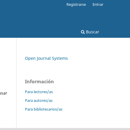
Registrarse
Entrar
Buscar
Open Journal Systems
Información
Para lectores/as
usar
Para autores/as
Para bibliotecarios/as