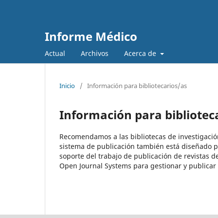
Informe Médico
Actual
Archivos
Acerca de
Inicio
/
Información para bibliotecarios/as
Información para bibliotec
Recomendamos a las bibliotecas de investigación 
sistema de publicación también está diseñado pa
soporte del trabajo de publicación de revistas 
Open Journal Systems para gestionar y publicar 