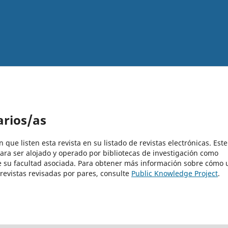
arios/as
que listen esta revista en su listado de revistas electrónicas. Este
ra ser alojado y operado por bibliotecas de investigación como
de su facultad asociada. Para obtener más información sobre cómo 
revistas revisadas por pares, consulte
Public Knowledge Project
.