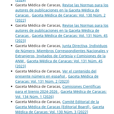
Gaceta Médica de Caracas,
Revise las Normas para los
autores de publicaciones en la Gaceta Médica de
Caracas
,
Gaceta Médica de Caracas: Vol. 130 Núm. 2
(2022)
Gaceta Médica de Caracas,
Revise las Normas para los
autores de publicaciones en la Gaceta Médica de
Caracas
,
Gaceta Médica de Caracas: Vol. 131 Núm. 4S
(2023)
Gaceta Médica de Caracas,
Junta Directiva, Individuos
de Número, Miembros Correspondientes Nacionales y
Extranjeros, Invitados de Cortesía y Comisiones de la
ANM
,
Gaceta Médica de Caracas: Vol. 131 Núm. 4S
(2023)
Gaceta Médica de Caracas,
Ver el contenido del
presente número en español
,
Gaceta Médica de
Caracas: Vol. 131 Núm. 2 (2023)
Gaceta Médica de Caracas,
Comisiones Científicas
para el bienio 2024-2026
,
Gaceta Médica de Caracas:
Vol. 134 Núm. 1 (2026)
Gaceta Médica de Caracas,
Comité Editorial de la
Gaceta Médica de Caracas (Editorial Board)
,
Gaceta
Médica de Caracas: Vol. 130 Núm. 3 (2022)