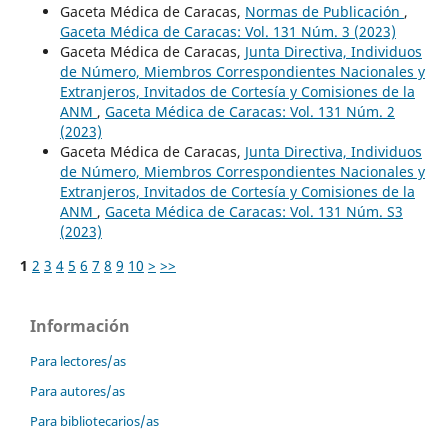
Gaceta Médica de Caracas,
Normas de Publicación
,
Gaceta Médica de Caracas: Vol. 131 Núm. 3 (2023)
Gaceta Médica de Caracas,
Junta Directiva, Individuos
de Número, Miembros Correspondientes Nacionales y
Extranjeros, Invitados de Cortesía y Comisiones de la
ANM
,
Gaceta Médica de Caracas: Vol. 131 Núm. 2
(2023)
Gaceta Médica de Caracas,
Junta Directiva, Individuos
de Número, Miembros Correspondientes Nacionales y
Extranjeros, Invitados de Cortesía y Comisiones de la
ANM
,
Gaceta Médica de Caracas: Vol. 131 Núm. S3
(2023)
1
2
3
4
5
6
7
8
9
10
>
>>
Información
Para lectores/as
Para autores/as
Para bibliotecarios/as