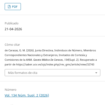
PDF
Publicado
21-04-2026
Cómo citar
de Caracas, G. M. (2026). Junta Directiva, Individuos de Número, Miembros
Correspondientes Nacionales y Extranjeros, Invitados de Cortesía y
Comisiones de la ANM.
Gaceta Médica De Caracas
,
134
(Supl. 2). Recuperado a
partir de https://saber.ucv.ve/ojs/index.php/rev_gmc/article/view/32743
Más formatos de cita
Número
Vol. 134 Núm. Supl. 2 (2026)