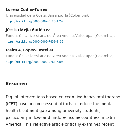
Lorena Cudris-Torres
Universidad de la Costa, Barranquilla (Colombia).
https://orcid.org/0000-0002-3120-4757
Jéssica Mejía Gutiérrez
Fundación Universitaria del Área Andina, Valledupar (Colombia).
https://orcid.org/0000-0002-7458-9132
Maira A. López-Castellar
Fundación Universitaria del Área Andina, Valledupar (Colombia)
https://orcid.org/0000-0002-9761-840X
Resumen
Digital interventions based on cognitive-behavioral therapy
(iCBT) have become essential tools to reduce the mental
health treatment gap among university students,
particularly in low- and middle-income countries in Latin
America. This reflective article critically examines recent