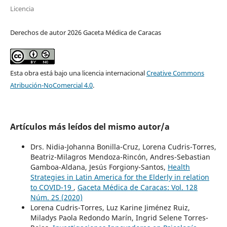
Licencia
Derechos de autor 2026 Gaceta Médica de Caracas
Esta obra está bajo una licencia internacional
Creative Commons
Atribución-NoComercial 4.0
.
Artículos más leídos del mismo autor/a
Drs. Nidia-Johanna Bonilla-Cruz, Lorena Cudris-Torres,
Beatriz-Milagros Mendoza-Rincón, Andres-Sebastian
Gamboa-Aldana, Jesús Forgiony-Santos,
Health
Strategies in Latin America for the Elderly in relation
to COVID-19
,
Gaceta Médica de Caracas: Vol. 128
Núm. 2S (2020)
Lorena Cudris-Torres, Luz Karine Jiménez Ruiz,
Miladys Paola Redondo Marín, Ingrid Selene Torres-