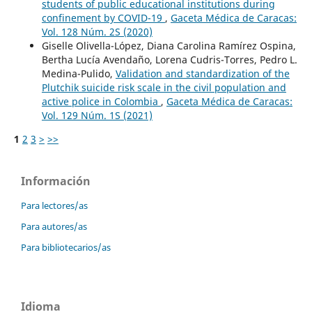
students of public educational institutions during
confinement by COVID-19
,
Gaceta Médica de Caracas:
Vol. 128 Núm. 2S (2020)
Giselle Olivella-López, Diana Carolina Ramírez Ospina,
Bertha Lucía Avendaño, Lorena Cudris-Torres, Pedro L.
Medina-Pulido,
Validation and standardization of the
Plutchik suicide risk scale in the civil population and
active police in Colombia
,
Gaceta Médica de Caracas:
Vol. 129 Núm. 1S (2021)
1
2
3
>
>>
Información
Para lectores/as
Para autores/as
Para bibliotecarios/as
Idioma