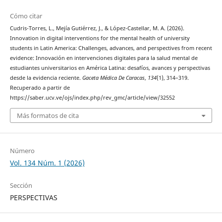
Cómo citar
Cudris-Torres, L., Mejía Gutiérrez, J., & López-Castellar, M. A. (2026).
Innovation in digital interventions for the mental health of university
students in Latin America: Challenges, advances, and perspectives from recent
evidence: Innovación en intervenciones digitales para la salud mental de
estudiantes universitarios en América Latina: desafíos, avances y perspectivas
desde la evidencia reciente.
Gaceta Médica De Caracas
,
134
(1), 314–319.
Recuperado a partir de
https://saber.ucv.ve/ojs/index.php/rev_gmc/article/view/32552
Más formatos de cita
Número
Vol. 134 Núm. 1 (2026)
Sección
PERSPECTIVAS