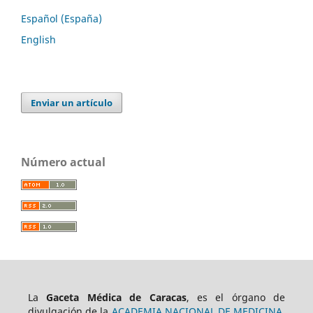
Español (España)
English
Enviar un artículo
Número actual
La
Gaceta Médica de Caracas
, es el órgano de
divulgación de la
ACADEMIA NACIONAL DE MEDICINA
.