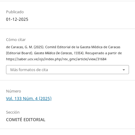
Publicado
01-12-2025
Cómo citar
de Caracas, G. M. (2025). Comité Editorial de la Gaceta Médica de Caracas
(Editorial Board).
Gaceta Médica De Caracas
,
133
(4). Recuperado a partir de
https://saber.ucv.ve/ojs/index.php/rev_gmc/article/view/31684
Más formatos de cita
Número
Vol. 133 Núm. 4 (2025)
Sección
COMITÉ EDITORIAL