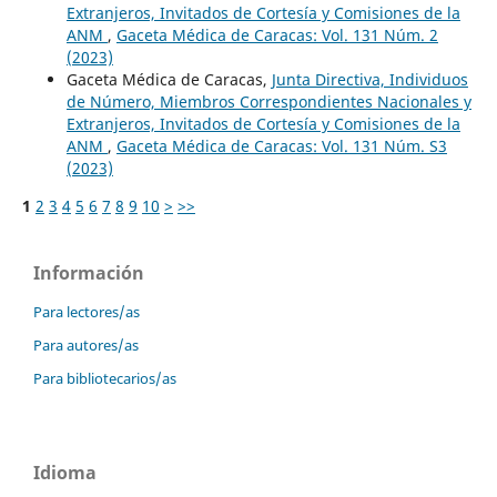
Extranjeros, Invitados de Cortesía y Comisiones de la
ANM
,
Gaceta Médica de Caracas: Vol. 131 Núm. 2
(2023)
Gaceta Médica de Caracas,
Junta Directiva, Individuos
de Número, Miembros Correspondientes Nacionales y
Extranjeros, Invitados de Cortesía y Comisiones de la
ANM
,
Gaceta Médica de Caracas: Vol. 131 Núm. S3
(2023)
1
2
3
4
5
6
7
8
9
10
>
>>
Información
Para lectores/as
Para autores/as
Para bibliotecarios/as
Idioma