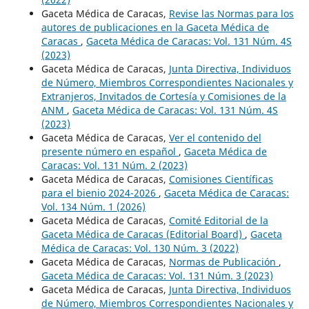
Gaceta Médica de Caracas,
Revise las Normas para los
autores de publicaciones en la Gaceta Médica de
Caracas
,
Gaceta Médica de Caracas: Vol. 131 Núm. 4S
(2023)
Gaceta Médica de Caracas,
Junta Directiva, Individuos
de Número, Miembros Correspondientes Nacionales y
Extranjeros, Invitados de Cortesía y Comisiones de la
ANM
,
Gaceta Médica de Caracas: Vol. 131 Núm. 4S
(2023)
Gaceta Médica de Caracas,
Ver el contenido del
presente número en español
,
Gaceta Médica de
Caracas: Vol. 131 Núm. 2 (2023)
Gaceta Médica de Caracas,
Comisiones Científicas
para el bienio 2024-2026
,
Gaceta Médica de Caracas:
Vol. 134 Núm. 1 (2026)
Gaceta Médica de Caracas,
Comité Editorial de la
Gaceta Médica de Caracas (Editorial Board)
,
Gaceta
Médica de Caracas: Vol. 130 Núm. 3 (2022)
Gaceta Médica de Caracas,
Normas de Publicación
,
Gaceta Médica de Caracas: Vol. 131 Núm. 3 (2023)
Gaceta Médica de Caracas,
Junta Directiva, Individuos
de Número, Miembros Correspondientes Nacionales y